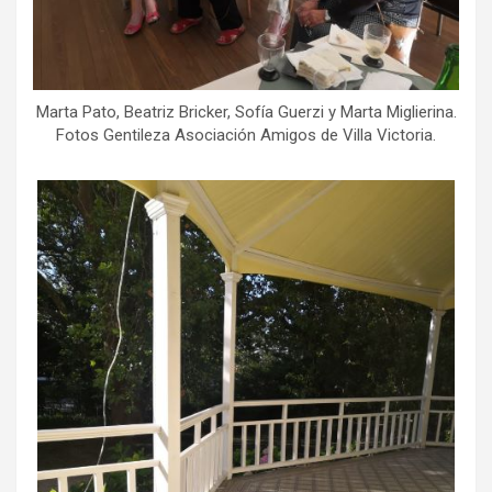
Marta Pato, Beatriz Bricker, Sofía Guerzi y Marta Miglierina.
Fotos Gentileza Asociación Amigos de Villa Victoria.