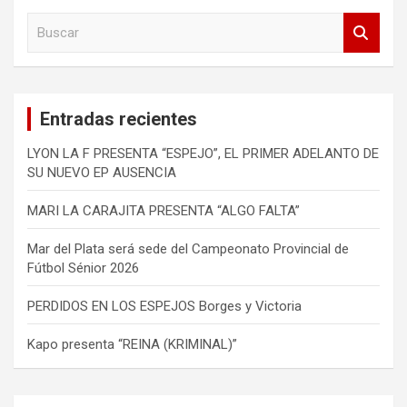
B
u
s
c
a
Entradas recientes
r
LYON LA F PRESENTA “ESPEJO”, EL PRIMER ADELANTO DE
SU NUEVO EP AUSENCIA
MARI LA CARAJITA PRESENTA “ALGO FALTA”
Mar del Plata será sede del Campeonato Provincial de
Fútbol Sénior 2026
PERDIDOS EN LOS ESPEJOS Borges y Victoria
Kapo presenta “REINA (KRIMINAL)”