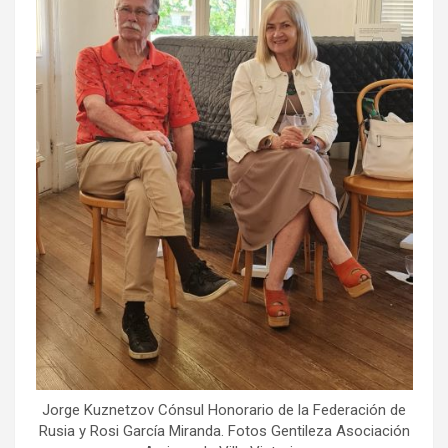
Jorge Kuznetzov Cónsul Honorario de la Federación de
Rusia y Rosi García Miranda. Fotos Gentileza Asociación