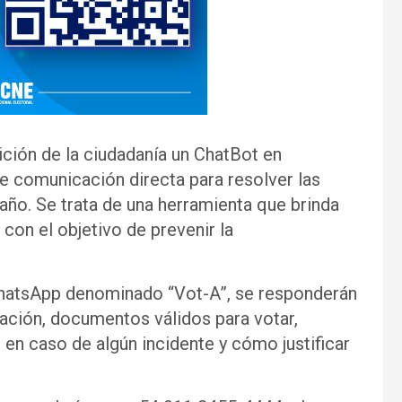
ción de la ciudadanía un ChatBot en
de comunicación directa para resolver las
año. Se trata de una herramienta que brinda
con el objetivo de prevenir la
WhatsApp denominado “Vot-A”, se responderán
tación, documentos válidos para votar,
n caso de algún incidente y cómo justificar