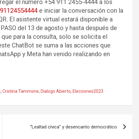
gregar el número +54 911 2455-4444 a los
5491124554444
e iniciar la conversación con la
R. El asistente virtual estará disponible a
las PASO del 13 de agosto y hasta después de
que para la consulta, solo se solicita el
este ChatBot se suma a las acciones que
hatsApp y Meta han venido realizando en
t
,
Cristina Tammone
,
Dialogo Abierto
,
Elecciones2023
“Lealtad cívica” y desencanto democrático