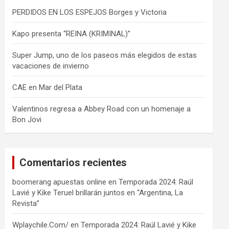
PERDIDOS EN LOS ESPEJOS Borges y Victoria
Kapo presenta “REINA (KRIMINAL)”
Super Jump, uno de los paseos más elegidos de estas
vacaciones de invierno
CAE en Mar del Plata
Valentinos regresa a Abbey Road con un homenaje a
Bon Jovi
Comentarios recientes
boomerang apuestas online
en
Temporada 2024: Raúl
Lavié y Kike Teruel brillarán juntos en “Argentina, La
Revista”
Wplaychile.Com/
en
Temporada 2024: Raúl Lavié y Kike