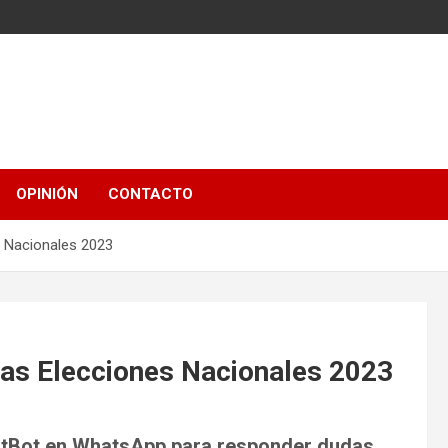
OPINIÓN
CONTACTO
s Nacionales 2023
las Elecciones Nacionales 2023
hatBot en WhatsApp para responder dudas