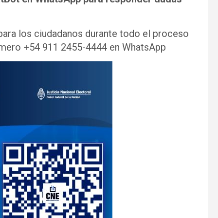
l para los ciudadanos durante todo el proceso
l número +54 911 2455-4444 en WhatsApp