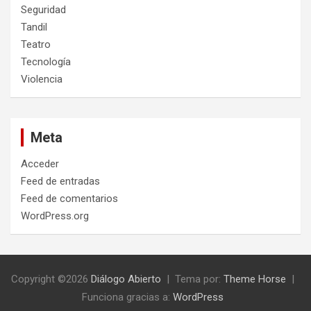
Seguridad
Tandil
Teatro
Tecnología
Violencia
Meta
Acceder
Feed de entradas
Feed de comentarios
WordPress.org
Copyright ©2026
Diálogo Abierto
Tema por:
Theme Horse
Funciona gracias a:
WordPress