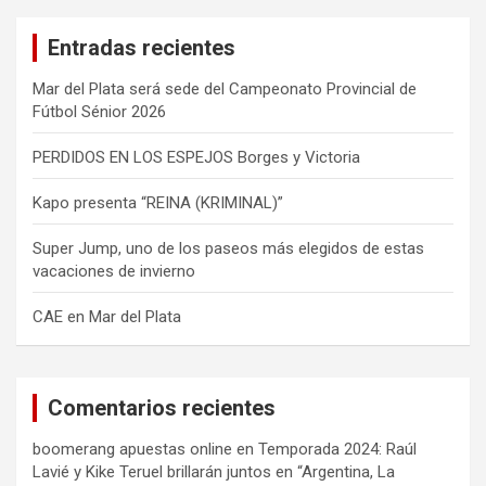
c
a
Entradas recientes
r
Mar del Plata será sede del Campeonato Provincial de
Fútbol Sénior 2026
PERDIDOS EN LOS ESPEJOS Borges y Victoria
Kapo presenta “REINA (KRIMINAL)”
Super Jump, uno de los paseos más elegidos de estas
vacaciones de invierno
CAE en Mar del Plata
Comentarios recientes
boomerang apuestas online
en
Temporada 2024: Raúl
Lavié y Kike Teruel brillarán juntos en “Argentina, La