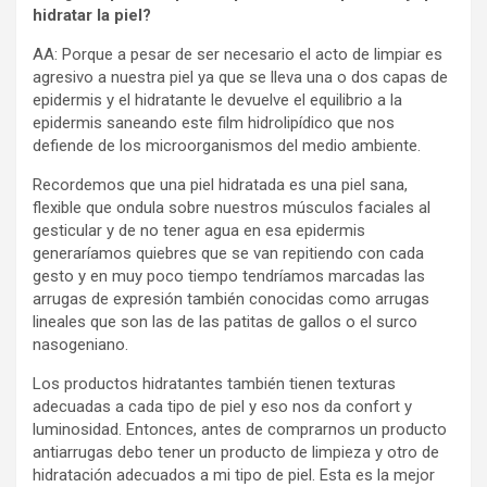
hidratar la piel?
AA: Porque a pesar de ser necesario el acto de limpiar es
agresivo a nuestra piel ya que se lleva una o dos capas de
epidermis y el hidratante le devuelve el equilibrio a la
epidermis saneando este film hidrolipídico que nos
defiende de los microorganismos del medio ambiente.
Recordemos que una piel hidratada es una piel sana,
flexible que ondula sobre nuestros músculos faciales al
gesticular y de no tener agua en esa epidermis
generaríamos quiebres que se van repitiendo con cada
gesto y en muy poco tiempo tendríamos marcadas las
arrugas de expresión también conocidas como arrugas
lineales que son las de las patitas de gallos o el surco
nasogeniano.
Los productos hidratantes también tienen texturas
adecuadas a cada tipo de piel y eso nos da confort y
luminosidad. Entonces, antes de comprarnos un producto
antiarrugas debo tener un producto de limpieza y otro de
hidratación adecuados a mi tipo de piel. Esta es la mejor