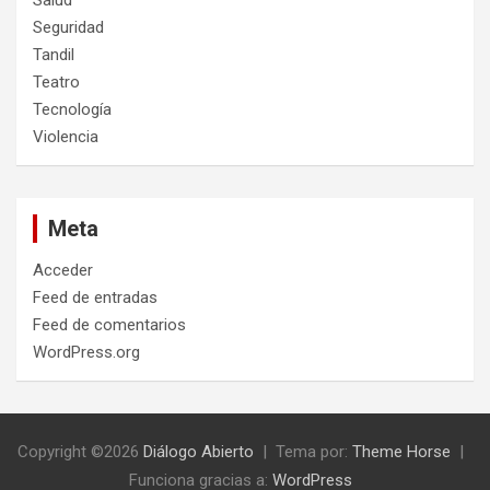
Seguridad
Tandil
Teatro
Tecnología
Violencia
Meta
Acceder
Feed de entradas
Feed de comentarios
WordPress.org
Copyright ©2026
Diálogo Abierto
Tema por:
Theme Horse
Funciona gracias a:
WordPress