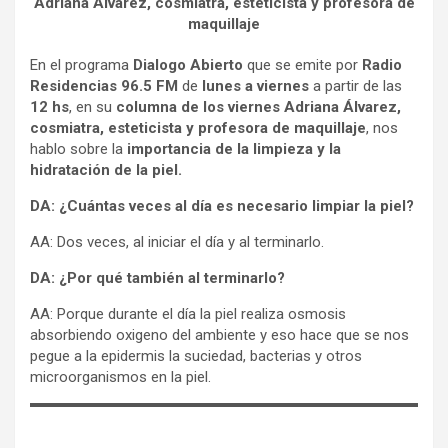
Adriana Álvarez, cosmiatra, esteticista y profesora de
maquillaje
En el programa
Dialogo Abierto
que se emite por
Radio
Residencias 96.5 FM
de
lunes a viernes
a partir de las
12 hs
, en su
columna de los viernes Adriana Álvarez,
cosmiatra, esteticista y profesora de maquillaje
, nos
hablo sobre la
importancia de la limpieza y la
hidratación de la piel.
DA:
¿Cuántas veces al día es necesario limpiar la piel?
AA: Dos veces, al iniciar el día y al terminarlo.
DA: ¿Por qué también al terminarlo?
AA:
Porque durante el día la piel realiza osmosis
absorbiendo oxigeno del ambiente y eso hace que se nos
pegue a la epidermis la suciedad, bacterias y otros
microorganismos en la piel.