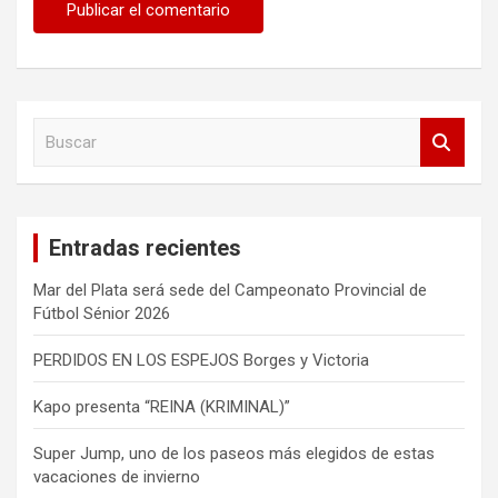
B
u
s
c
a
Entradas recientes
r
Mar del Plata será sede del Campeonato Provincial de
Fútbol Sénior 2026
PERDIDOS EN LOS ESPEJOS Borges y Victoria
Kapo presenta “REINA (KRIMINAL)”
Super Jump, uno de los paseos más elegidos de estas
vacaciones de invierno