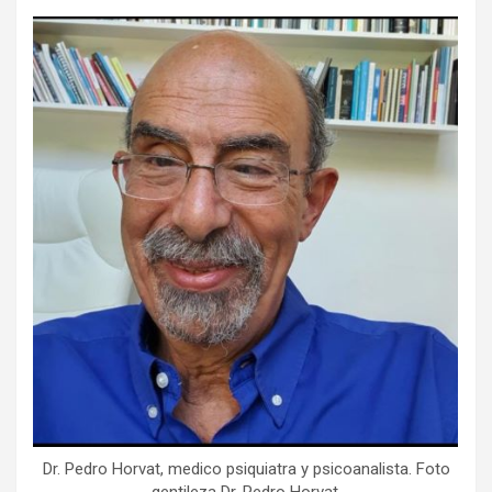
Dr. Pedro Horvat, medico psiquiatra y psicoanalista. Foto