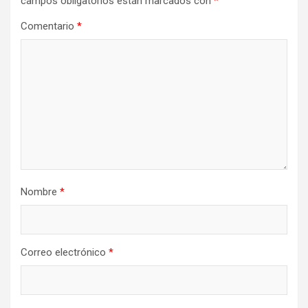
campos obligatorios están marcados con
*
Comentario
*
Nombre
*
Correo electrónico
*