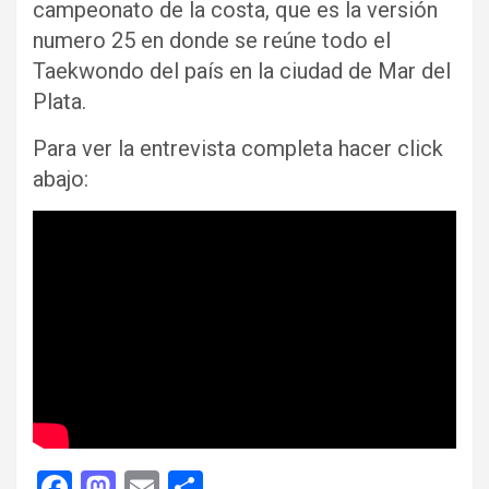
campeonato de la costa, que es la versión
numero 25 en donde se reúne todo el
Taekwondo del país en la ciudad de Mar del
Plata.
Para ver la entrevista completa hacer click
abajo:
F
M
E
C