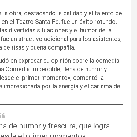
la obra, destacando la calidad y el talento de
 en el Teatro Santa Fe, fue un éxito rotundo,
las divertidas situaciones y el humor de la
fue un atractivo adicional para los asistentes,
a de risas y buena compañía.
 dudó en expresar su opinión sobre la comedia.
na Comedia Imperdible, llena de humor y
o desde el primer momento», comentó la
 impresionada por la energía y el carisma de
na de humor y frescura, que logra
 desde el primer momento»