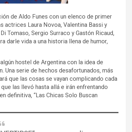
ción de Aldo Funes con un elenco de primer
s actrices Laura Novoa, Valentina Bassi y
o Di Tomaso, Sergio Surraco y Gastón Ricaud,
a darle vida a una historia llena de humor,
algún hostel de Argentina con la idea de
ión. Una serie de hechos desafortunados, más
 hará que las cosas se vayan complicando cada
que las llevó hasta allá e irán enfrentando
en definitiva, “Las Chicas Solo Buscan