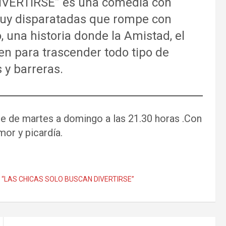
VERTIRSE” es una comedia con
uy disparatadas que rompe con
, una historia donde la Amistad, el
cen para trascender todo tipo de
 y barreras.
e de martes a domingo a las 21.30 horas .Con
or y picardía.
,
“LAS CHICAS SOLO BUSCAN DIVERTIRSE”