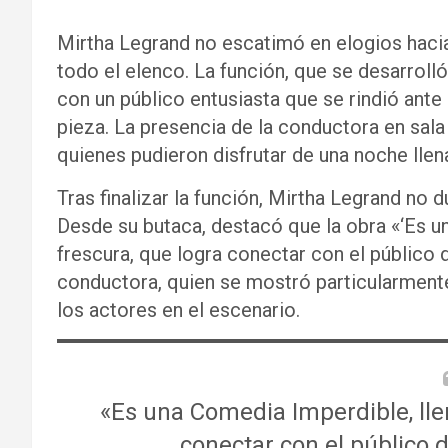
Mirtha Legrand no escatimó en elogios hacia 
todo el elenco. La función, que se desarrolló
con un público entusiasta que se rindió ante 
pieza. La presencia de la conductora en sala 
quienes pudieron disfrutar de una noche llen
Tras finalizar la función, Mirtha Legrand no
Desde su butaca, destacó que la obra «‘Es u
frescura, que logra conectar con el públic
conductora, quien se mostró particularmente
los actores en el escenario.
«Es una Comedia Imperdible, lle
conectar con el público