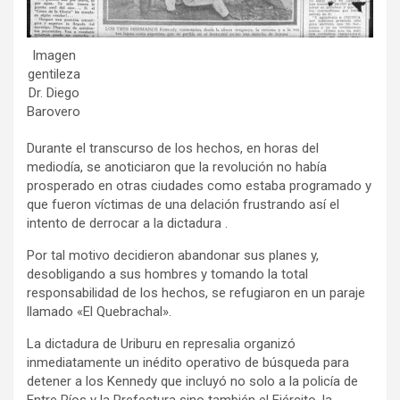
Imagen
gentileza
Dr. Diego
Barovero
Durante el transcurso de los hechos, en horas del
mediodía, se anoticiaron que la revolución no había
prosperado en otras ciudades como estaba programado y
que fueron víctimas de una delación frustrando así el
intento de derrocar a la dictadura .
Por tal motivo decidieron abandonar sus planes y,
desobligando a sus hombres y tomando la total
responsabilidad de los hechos, se refugiaron en un paraje
llamado «El Quebrachal».
La dictadura de Uriburu en represalia organizó
inmediatamente un inédito operativo de búsqueda para
detener a los Kennedy que incluyó no solo a la policía de
Entre Ríos y la Prefectura sino también el Ejército, la