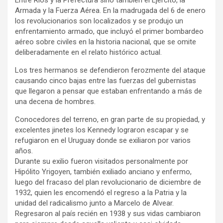
Armada y la Fuerza Aérea. En la madrugada del 6 de enero
los revolucionarios son localizados y se produjo un
enfrentamiento armado, que incluyó el primer bombardeo
aéreo sobre civiles en la historia nacional, que se omite
deliberadamente en el relato histórico actual.
Los tres hermanos se defendieron ferozmente del ataque
causando cinco bajas entre las fuerzas del gubernistas
que llegaron a pensar que estaban enfrentando a más de
una decena de hombres.
Conocedores del terreno, en gran parte de su propiedad, y
excelentes jinetes los Kennedy lograron escapar y se
refugiaron en el Uruguay donde se exiliaron por varios
años.
Durante su exilio fueron visitados personalmente por
Hipólito Yrigoyen, también exiliado anciano y enfermo,
luego del fracaso del plan revolucionario de diciembre de
1932, quien les encomendó el regreso a la Patria y la
unidad del radicalismo junto a Marcelo de Alvear.
Regresaron al país recién en 1938 y sus vidas cambiaron