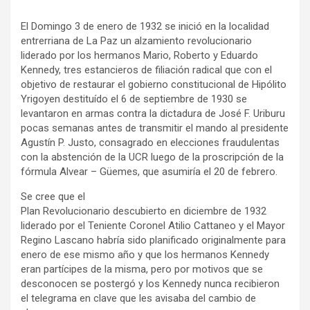
El Domingo 3 de enero de 1932 se inició en la localidad
entrerriana de La Paz un alzamiento revolucionario
liderado por los hermanos Mario, Roberto y Eduardo
Kennedy, tres estancieros de filiación radical que con el
objetivo de restaurar el gobierno constitucional de Hipólito
Yrigoyen destituído el 6 de septiembre de 1930 se
levantaron en armas contra la dictadura de José F. Uriburu
pocas semanas antes de transmitir el mando al presidente
Agustín P. Justo, consagrado en elecciones fraudulentas
con la abstención de la UCR luego de la proscripción de la
fórmula Alvear – Güemes, que asumiría el 20 de febrero.
Se cree que el
Plan Revolucionario descubierto en diciembre de 1932
liderado por el Teniente Coronel Atilio Cattaneo y el Mayor
Regino Lascano habría sido planificado originalmente para
enero de ese mismo año y que los hermanos Kennedy
eran partícipes de la misma, pero por motivos que se
desconocen se postergó y los Kennedy nunca recibieron
el telegrama en clave que les avisaba del cambio de