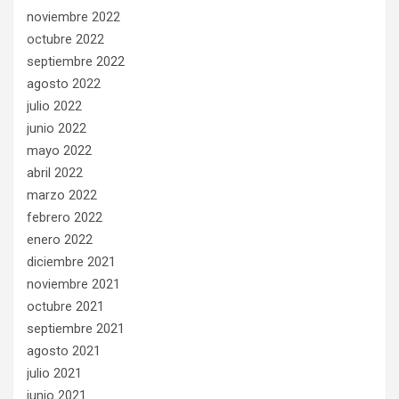
noviembre 2022
octubre 2022
septiembre 2022
agosto 2022
julio 2022
junio 2022
mayo 2022
abril 2022
marzo 2022
febrero 2022
enero 2022
diciembre 2021
noviembre 2021
octubre 2021
septiembre 2021
agosto 2021
julio 2021
junio 2021