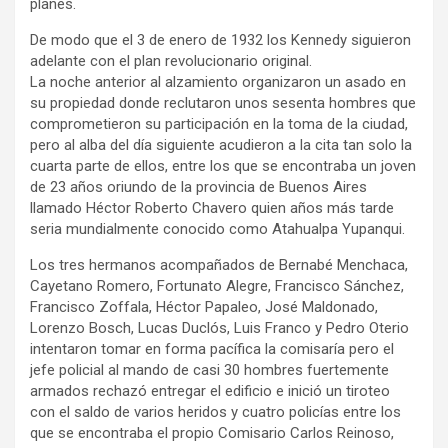
planes.
De modo que el 3 de enero de 1932 los Kennedy siguieron
adelante con el plan revolucionario original.
La noche anterior al alzamiento organizaron un asado en
su propiedad donde reclutaron unos sesenta hombres que
comprometieron su participación en la toma de la ciudad,
pero al alba del día siguiente acudieron a la cita tan solo la
cuarta parte de ellos, entre los que se encontraba un joven
de 23 años oriundo de la provincia de Buenos Aires
llamado Héctor Roberto Chavero quien años más tarde
seria mundialmente conocido como Atahualpa Yupanqui.
Los tres hermanos acompañados de Bernabé Menchaca,
Cayetano Romero, Fortunato Alegre, Francisco Sánchez,
Francisco Zoffala, Héctor Papaleo, José Maldonado,
Lorenzo Bosch, Lucas Duclós, Luis Franco y Pedro Oterio
intentaron tomar en forma pacífica la comisaría pero el
jefe policial al mando de casi 30 hombres fuertemente
armados rechazó entregar el edificio e inició un tiroteo
con el saldo de varios heridos y cuatro policías entre los
que se encontraba el propio Comisario Carlos Reinoso,