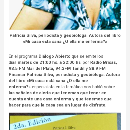
Patricia Silva, periodista y geobióloga. Autora del libro
«Mi casa está sana ¿O ella me enferma?»
En el programa
Diálogo Abierto
que se emite los
días
martes de 21:00 hs. a 22:00 hs
. por
Radio Brisas,
98.5 FM Mar del Plata,
94.3FM
Tandil
y 88.9 FM
Pinamar
Patricia Silva, periodista y geobióloga. Autora
del libro «Mi casa está sana ¿O ella me
enferma?»
especialista en la temática nos habló sobre
las señales de alerta que tenemos que tener en
cuenta ante una casa enferma y que tenemos que
hacer para que la casa sea un lugar de disfrute
.