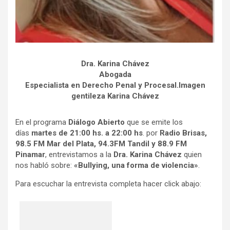
Dra. Karina Chávez
Abogada
Especialista en Derecho Penal y Procesal.Imagen
gentileza Karina Chávez
En el programa
Diálogo Abierto
que se emite los
días
martes de 21:00 hs. a 22:00 hs
. por
Radio Brisas,
98.5 FM Mar del Plata,
94.3FM
Tandil
y 88.9 FM
Pinamar
, entrevistamos a la
Dra. Karina Chávez
quien
nos habló sobre:
«Bullying, una forma de violencia»
.
Para escuchar la entrevista completa hacer click abajo: