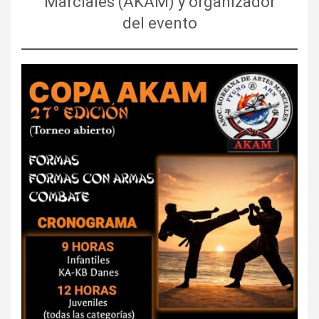
Marciales (AKAM) y organizador
del evento