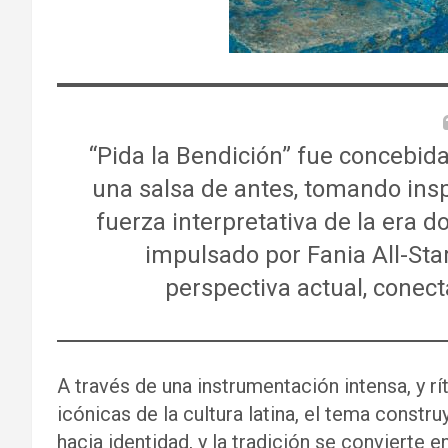
“Pida la Bendición” fue concebid
una salsa de antes, tomando inspi
fuerza interpretativa de la era 
impulsado por Fania All-Sta
perspectiva actual, conec
A través de una instrumentación intensa, y rí
icónicas de la cultura latina, el tema constr
hacia identidad, y la tradición se convierte 