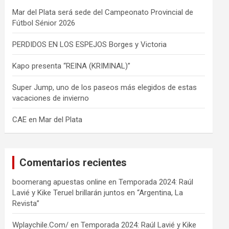
Mar del Plata será sede del Campeonato Provincial de
Fútbol Sénior 2026
PERDIDOS EN LOS ESPEJOS Borges y Victoria
Kapo presenta “REINA (KRIMINAL)”
Super Jump, uno de los paseos más elegidos de estas
vacaciones de invierno
CAE en Mar del Plata
Comentarios recientes
boomerang apuestas online
en
Temporada 2024: Raúl
Lavié y Kike Teruel brillarán juntos en “Argentina, La
Revista”
Wplaychile.Com/
en
Temporada 2024: Raúl Lavié y Kike