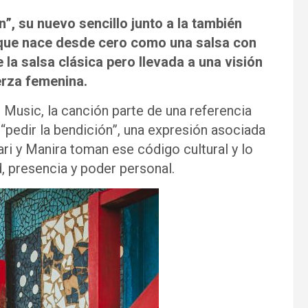
n”, su nuevo sencillo junto a la también
 que nace desde cero como una salsa con
 la salsa clásica pero llevada a una visión
erza femenina.
 Music, la canción parte de una referencia
 “pedir la bendición”, una expresión asociada
ari y Manira toman ese código cultural y lo
, presencia y poder personal.