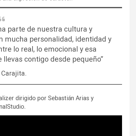
a parte de nuestra cultura y
n mucha personalidad, identidad y
tre lo real, lo emocional y esa
e llevas contigo desde pequeño”
 Carajita.
izer dirigido por Sebastián Arias y
nalStudio.