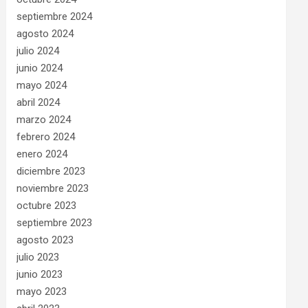
septiembre 2024
agosto 2024
julio 2024
junio 2024
mayo 2024
abril 2024
marzo 2024
febrero 2024
enero 2024
diciembre 2023
noviembre 2023
octubre 2023
septiembre 2023
agosto 2023
julio 2023
junio 2023
mayo 2023