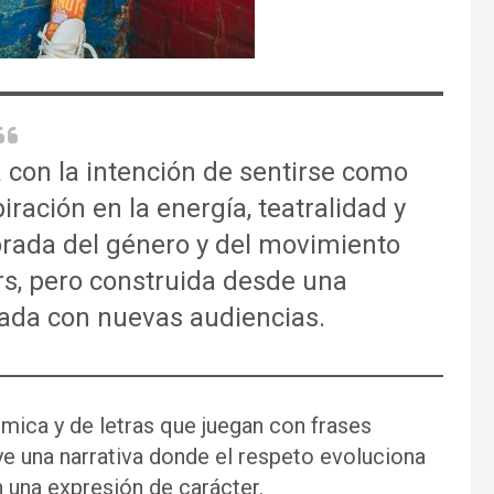
a con la intención de sentirse como
ración en la energía, teatralidad y
dorada del género y del movimiento
rs, pero construida desde una
tada con nuevas audiencias.
tmica y de letras que juegan con frases
uye una narrativa donde el respeto evoluciona
en una expresión de carácter.