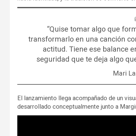
“Quise tomar algo que form
transformarlo en una canción co
actitud. Tiene ese balance en
seguridad que te deja algo qu
Mari La
El lanzamiento llega acompañado de un visual
desarrollado conceptualmente junto a Margi