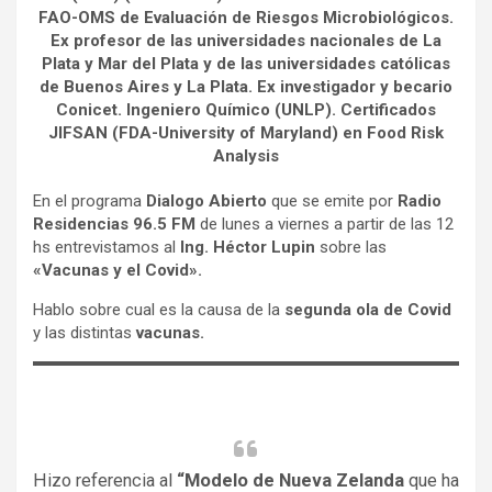
FAO-OMS de Evaluación de Riesgos Microbiológicos.
Ex profesor de las universidades nacionales de La
Plata y Mar del Plata y de las universidades católicas
de Buenos Aires y La Plata. Ex investigador y becario
Conicet. Ingeniero Químico (UNLP). Certificados
JIFSAN (FDA-University of Maryland) en Food Risk
Analysis
En el programa
Dialogo Abierto
que se emite por
Radio
Residencias 96.5 FM
de lunes a viernes a partir de las 12
hs entrevistamos al
Ing. Héctor Lupin
sobre las
«Vacunas y el Covid».
Hablo sobre cual es la causa de la
segunda ola de Covid
y las distintas
vacunas.
Hizo referencia al
“Modelo de Nueva Zelanda
que ha