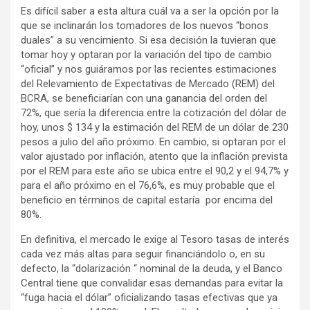
Es difícil saber a esta altura cuál va a ser la opción por la
que se inclinarán los tomadores de los nuevos “bonos
duales” a su vencimiento. Si esa decisión la tuvieran que
tomar hoy y optaran por la variación del tipo de cambio
“oficial” y nos guiáramos por las recientes estimaciones
del Relevamiento de Expectativas de Mercado (REM) del
BCRA, se beneficiarían con una ganancia del orden del
72%, que sería la diferencia entre la cotización del dólar de
hoy, unos $ 134 y la estimación del REM de un dólar de 230
pesos a julio del año próximo. En cambio, si optaran por el
valor ajustado por inflación, atento que la inflación prevista
por el REM para este año se ubica entre el 90,2 y el 94,7% y
para el año próximo en el 76,6%, es muy probable que el
beneficio en términos de capital estaría por encima del
80%.
En definitiva, el mercado le exige al Tesoro tasas de interés
cada vez más altas para seguir financiándolo o, en su
defecto, la “dolarización “ nominal de la deuda, y el Banco
Central tiene que convalidar esas demandas para evitar la
“fuga hacia el dólar” oficializando tasas efectivas que ya