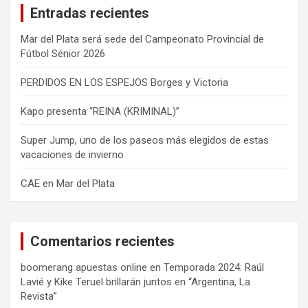
Entradas recientes
r
Mar del Plata será sede del Campeonato Provincial de
Fútbol Sénior 2026
PERDIDOS EN LOS ESPEJOS Borges y Victoria
Kapo presenta “REINA (KRIMINAL)”
Super Jump, uno de los paseos más elegidos de estas
vacaciones de invierno
CAE en Mar del Plata
Comentarios recientes
boomerang apuestas online
en
Temporada 2024: Raúl
Lavié y Kike Teruel brillarán juntos en “Argentina, La
Revista”