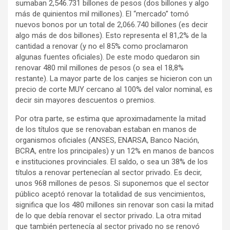
sumaban 2,546.731 billones de pesos (dos billones y algo
más de quinientos mil millones). El “mercado” tomó
nuevos bonos por un total de 2,066.740 billones (es decir
algo más de dos billones). Esto representa el 81,2% de la
cantidad a renovar (y no el 85% como proclamaron
algunas fuentes oficiales). De este modo quedaron sin
renovar 480 mil millones de pesos (o sea el 18,8%
restante). La mayor parte de los canjes se hicieron con un
precio de corte MUY cercano al 100% del valor nominal, es
decir sin mayores descuentos o premios.
Por otra parte, se estima que aproximadamente la mitad
de los títulos que se renovaban estaban en manos de
organismos oficiales (ANSES, ENARSA, Banco Nación,
BCRA, entre los principales) y un 12% en manos de bancos
e instituciones provinciales. El saldo, o sea un 38% de los
títulos a renovar pertenecían al sector privado. Es decir,
unos 968 millones de pesos. Si suponemos que el sector
público aceptó renovar la totalidad de sus vencimientos,
significa que los 480 millones sin renovar son casi la mitad
de lo que debía renovar el sector privado. La otra mitad
que también pertenecía al sector privado no se renovó