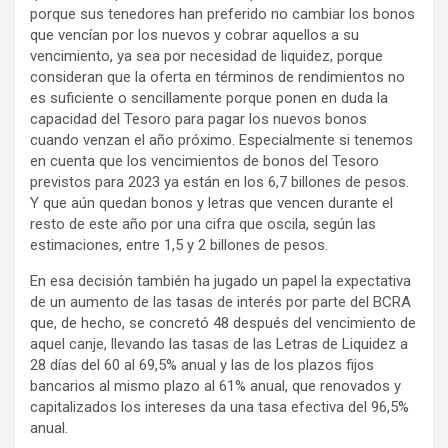
porque sus tenedores han preferido no cambiar los bonos
que vencían por los nuevos y cobrar aquellos a su
vencimiento, ya sea por necesidad de liquidez, porque
consideran que la oferta en términos de rendimientos no
es suficiente o sencillamente porque ponen en duda la
capacidad del Tesoro para pagar los nuevos bonos
cuando venzan el año próximo. Especialmente si tenemos
en cuenta que los vencimientos de bonos del Tesoro
previstos para 2023 ya están en los 6,7 billones de pesos.
Y que aún quedan bonos y letras que vencen durante el
resto de este año por una cifra que oscila, según las
estimaciones, entre 1,5 y 2 billones de pesos.
En esa decisión también ha jugado un papel la expectativa
de un aumento de las tasas de interés por parte del BCRA
que, de hecho, se concretó 48 después del vencimiento de
aquel canje, llevando las tasas de las Letras de Liquidez a
28 días del 60 al 69,5% anual y las de los plazos fijos
bancarios al mismo plazo al 61% anual, que renovados y
capitalizados los intereses da una tasa efectiva del 96,5%
anual.