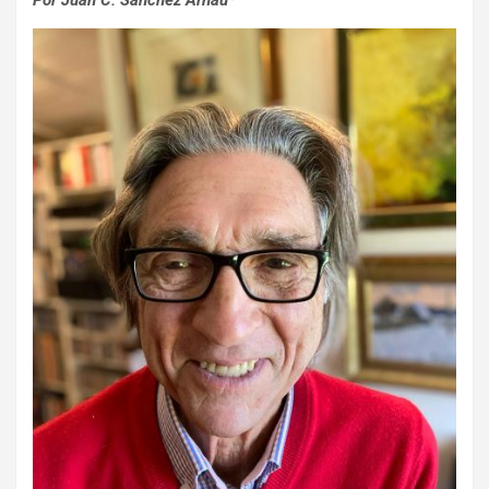
Por Juan C. Sánchez Arnau*