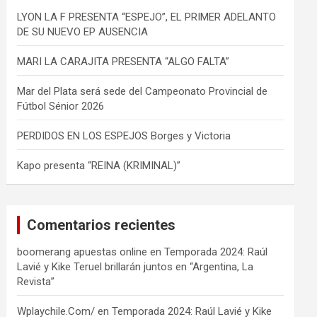
LYON LA F PRESENTA “ESPEJO”, EL PRIMER ADELANTO
DE SU NUEVO EP AUSENCIA
MARI LA CARAJITA PRESENTA “ALGO FALTA”
Mar del Plata será sede del Campeonato Provincial de
Fútbol Sénior 2026
PERDIDOS EN LOS ESPEJOS Borges y Victoria
Kapo presenta “REINA (KRIMINAL)”
Comentarios recientes
boomerang apuestas online
en
Temporada 2024: Raúl
Lavié y Kike Teruel brillarán juntos en “Argentina, La
Revista”
Wplaychile.Com/
en
Temporada 2024: Raúl Lavié y Kike