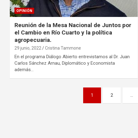
OPINIÓN
Reunión de la Mesa Nacional de Juntos por
el Cambio en Río Cuarto y la política
agropecuaria.
29 junio, 2022
Cristina Tammone
En el programa Diálogo Abierto entrevistamos al Dr. Juan
Carlos Sánchez Arnau, Diplomático y Economista
además…
Paginación
1
2
…
de
entradas