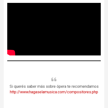
Si querés saber más sobre ópera te recomendamos
http://www.hagaselamusica.com/compositores.php