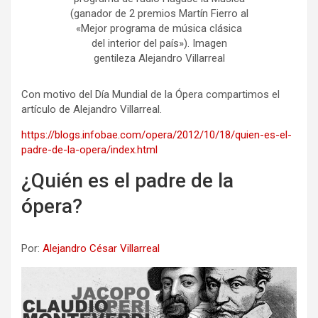
(ganador de 2 premios Martín Fierro al
«Mejor programa de música clásica
del interior del país»). Imagen
gentileza Alejandro Villarreal
Con motivo del Día Mundial de la Ópera compartimos el
artículo de Alejandro Villarreal.
https://blogs.infobae.com/opera/2012/10/18/quien-es-el-
padre-de-la-opera/index.html
¿Quién es el padre de la
ópera?
Por:
Alejandro César Villarreal