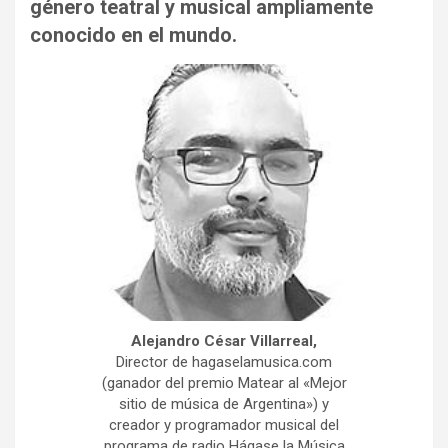
género teatral y musical ampliamente
conocido en el mundo.
Alejandro César Villarreal,
Director de hagaselamusica.com
(ganador del premio Matear al «Mejor
sitio de música de Argentina») y
creador y programador musical del
programa de radio Hágase la Música