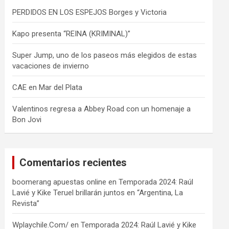
PERDIDOS EN LOS ESPEJOS Borges y Victoria
Kapo presenta “REINA (KRIMINAL)”
Super Jump, uno de los paseos más elegidos de estas
vacaciones de invierno
CAE en Mar del Plata
Valentinos regresa a Abbey Road con un homenaje a
Bon Jovi
Comentarios recientes
boomerang apuestas online
en
Temporada 2024: Raúl
Lavié y Kike Teruel brillarán juntos en “Argentina, La
Revista”
Wplaychile.Com/
en
Temporada 2024: Raúl Lavié y Kike