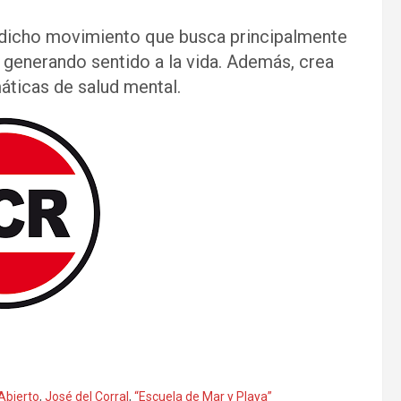
 dicho movimiento que busca principalmente
s generando sentido a la vida. Además, crea
ticas de salud mental.
Abierto
,
José del Corral
,
“Escuela de Mar y Playa”