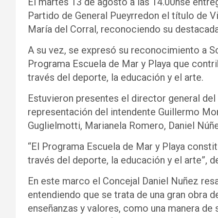
El martes 13 de agosto a las 14.00hse entre
Partido de General Pueyrredon el título de 
María del Corral, reconociendo su destacada 
A su vez, se expresó su reconocimiento a S
Programa Escuela de Mar y Playa que contrib
través del deporte, la educación y el arte.
Estuvieron presentes el director general de
representación del intendente Guillermo Mon
Guglielmotti, Marianela Romero, Daniel Núñe
“El Programa Escuela de Mar y Playa constitu
través del deporte, la educación y el arte”, 
En este marco el Concejal Daniel Nuñez resa
entendiendo que se trata de una gran obra d
enseñanzas y valores, como una manera de s