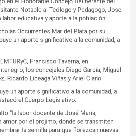
gó en el Honorable Concejo Deliberante del
Visitante Notable al Teólogo y Pedagogo, Jose
labor educativa y aporte a la población.
cholas Occurrentes Mar del Plata por su
uye un aporte significativo a la comunidad, a
l EMTURyC, Francisco Taverna, en
tenegro; los concejales Diego García, Miguel
z, Ricardo Liceaga Viñas y Ariel Ciano.
ye un aporte significativo a la comunidad, a
destacó el Cuerpo Legislativo.
lto “la labor docente de José María,
e amor por el projimo, donde se transmiten
embrar la semilla para que florezcan nuevas