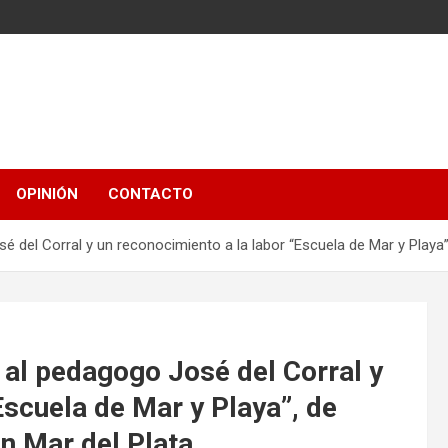
OPINIÓN
CONTACTO
sé del Corral y un reconocimiento a la labor “Escuela de Mar y Play
e al pedagogo José del Corral y
Escuela de Mar y Playa”, de
n Mar del Plata