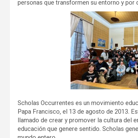
personas que transformen su entorno y por 
Scholas Occurrentes es un movimiento educat
Papa Francisco, el 13 de agosto de 2013. Est
llamado de crear y promover la cultura del e
educación que genere sentido. Scholas genera
mundo entero.