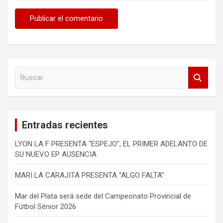
B
u
s
c
a
Entradas recientes
r
LYON LA F PRESENTA “ESPEJO”, EL PRIMER ADELANTO DE
SU NUEVO EP AUSENCIA
MARI LA CARAJITA PRESENTA “ALGO FALTA”
Mar del Plata será sede del Campeonato Provincial de
Fútbol Sénior 2026