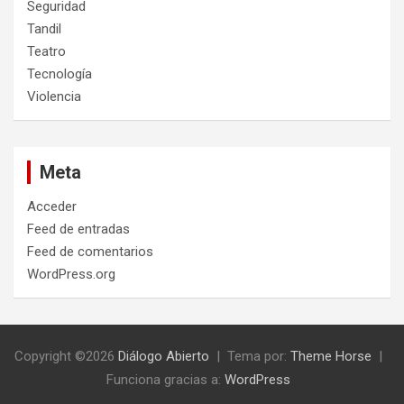
Seguridad
Tandil
Teatro
Tecnología
Violencia
Meta
Acceder
Feed de entradas
Feed de comentarios
WordPress.org
Copyright ©2026
Diálogo Abierto
Tema por:
Theme Horse
Funciona gracias a:
WordPress