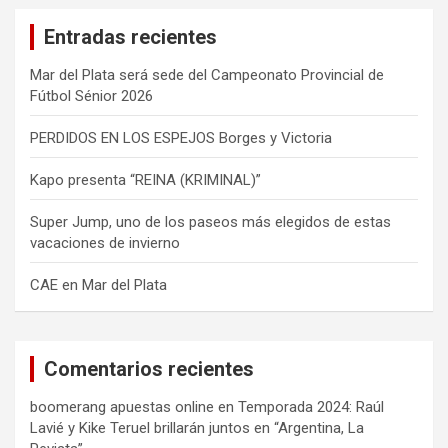
a
Entradas recientes
r
Mar del Plata será sede del Campeonato Provincial de
Fútbol Sénior 2026
PERDIDOS EN LOS ESPEJOS Borges y Victoria
Kapo presenta “REINA (KRIMINAL)”
Super Jump, uno de los paseos más elegidos de estas
vacaciones de invierno
CAE en Mar del Plata
Comentarios recientes
boomerang apuestas online
en
Temporada 2024: Raúl
Lavié y Kike Teruel brillarán juntos en “Argentina, La