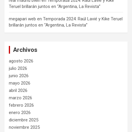
real madrid bwin
en
Temporada 2024: Raúl Lavié y Kike
Teruel brillarán juntos en “Argentina, La Revista”
megapari web
en
Temporada 2024: Raúl Lavié y Kike Teruel
brillarán juntos en “Argentina, La Revista”
Archivos
agosto 2026
julio 2026
junio 2026
mayo 2026
abril 2026
marzo 2026
febrero 2026
enero 2026
diciembre 2025
noviembre 2025