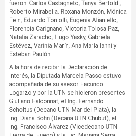
fueron: Carlos Castagneto, Tanya Bertoldi,
Roberto Mirabella, Roxana Monzón, Mónica
Fein, Eduardo Toniolli, Eugenia Alianiello,
Florencia Carignano, Victoria Tolosa Paz,
Natalia Zaracho, Hugo Yasky, Gabriela
Estévez, Varinia Marín, Ana María Ianni y
Esteban Paulón.
A la hora de recibir la Declaración de
Interés, la Diputada Marcela Passo estuvo
acompañada de su asesor Facundo
Logarzo y por la UTN se hicieron presentes
Giuliano Falconnat, el Ing. Fernando
Scholtus (Decano UTN Mar del Plata), la
Ing. Diana Bohn (Decana UTN Chubut), el
Ing. Francisco Álvarez (Vicedecano UTN
Tierra del Fuego) y la Lic. Mariana Serra