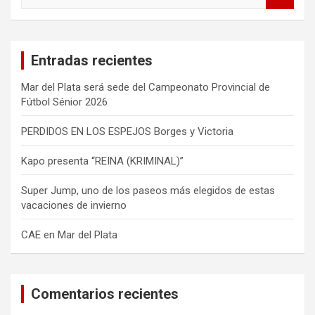
u
s
c
a
Entradas recientes
r
Mar del Plata será sede del Campeonato Provincial de
Fútbol Sénior 2026
PERDIDOS EN LOS ESPEJOS Borges y Victoria
Kapo presenta “REINA (KRIMINAL)”
Super Jump, uno de los paseos más elegidos de estas
vacaciones de invierno
CAE en Mar del Plata
Comentarios recientes