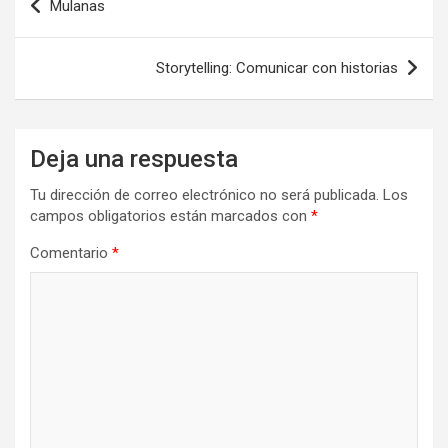
Mulanas
k
n
de
entradas
Storytelling: Comunicar con historias
Deja una respuesta
Tu dirección de correo electrónico no será publicada.
Los
campos obligatorios están marcados con
*
Comentario
*