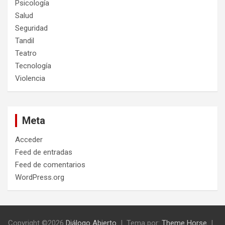
Psicología
Salud
Seguridad
Tandil
Teatro
Tecnología
Violencia
Meta
Acceder
Feed de entradas
Feed de comentarios
WordPress.org
Copyright ©2026
Diálogo Abierto
Tema por:
Theme Horse