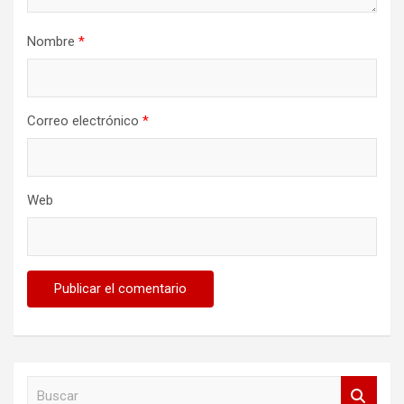
Nombre
*
Correo electrónico
*
Web
B