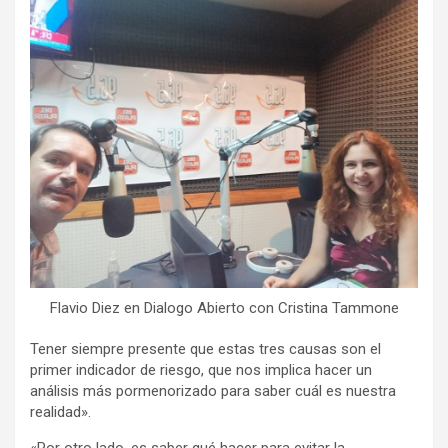
Flavio Diez en Dialogo Abierto con Cristina Tammone
Tener siempre presente que estas tres causas son el
primer indicador de riesgo, que nos implica hacer un
análisis más pormenorizado para saber cuál es nuestra
realidad».
«Por otro lado, es saber qué hacer para evitar la