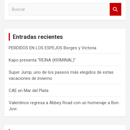
B
u
s
c
a
Entradas recientes
r
PERDIDOS EN LOS ESPEJOS Borges y Victoria
Kapo presenta “REINA (KRIMINAL)”
Super Jump, uno de los paseos más elegidos de estas
vacaciones de invierno
CAE en Mar del Plata
Valentinos regresa a Abbey Road con un homenaje a Bon
Jovi