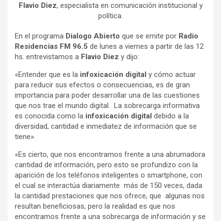
Flavio Diez
, especialista en comunicación institucional y
política.
En el programa
Dialogo Abierto
que se emite por
Radio
Residencias
FM 96.5
de lunes a viernes a partir de las 12
hs. entrevistamos a
Flavio Diez
y dijo:
«Entender que es la
infoxicación digital
y cómo actuar
para reducir sus efectos o consecuencias, es de gran
importancia para poder desarrollar una de las cuestiones
que nos trae el mundo digital. La sobrecarga informativa
es conocida como la
infoxicación digital
debido a la
diversidad, cantidad e inmediatez de información que se
tiene».
«Es cierto, que nos encontramos frente a una abrumadora
cantidad de información, pero esto se profundizo con la
aparición de los teléfonos inteligentes o smartphone, con
el cual se interactúa diariamente más de 150 veces, dada
la cantidad prestaciones que nos ofrece, que algunas nos
resultan beneficiosas, pero la realidad es que nos
encontramos frente a una sobrecarga de información y se