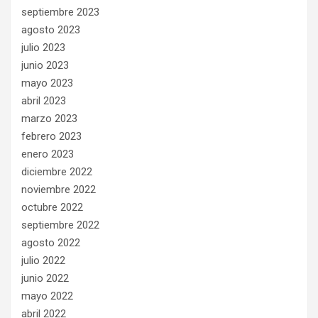
septiembre 2023
agosto 2023
julio 2023
junio 2023
mayo 2023
abril 2023
marzo 2023
febrero 2023
enero 2023
diciembre 2022
noviembre 2022
octubre 2022
septiembre 2022
agosto 2022
julio 2022
junio 2022
mayo 2022
abril 2022