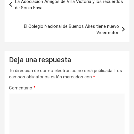
o
o
tir
La Asociación Amigos de Villa Victoria y los recuerdos
de
de Sonia Fava.
k
n
entradas
El Colegio Nacional de Buenos Aires tiene nuevo
Vicerrector.
Deja una respuesta
Tu dirección de correo electrónico no será publicada.
Los
campos obligatorios están marcados con
*
Comentario
*