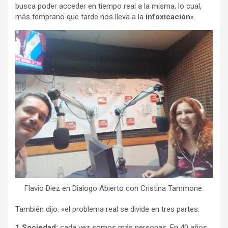
busca poder acceder en tiempo real a la misma, lo cual,
más temprano que tarde nos lleva a la
infoxicación
«.
Flavio Diez en Dialogo Abierto con Cristina Tammone.
También dijo: «el problema real se divide en tres partes:
1.Sociedad:
cada vez somos más personas. En 40 años