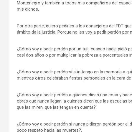
Montenegro y también a todos mis compañeros del espacio
mis dichos.
Por otra parte, quiero pedirles a los consejeros del FDT que
ámbito de la justicia. Porque no les voy a pedir perdón por 
¿Cómo voy a pedir perdón por un tuit, cuando nadie pidió p
casi dos años o por multiplicar la pobreza a porcentuales i
¿Cómo voy a pedir perdón si aún tengo en la memoria a qui
mientras otros celebraban fiestas personales en la cara de
¿Cómo voy a pedir perdón a quienes dicen una cosa y hacen
obras que nunca llegan; a quienes dicen que las escuelas 
que las miren, que las tengan en cuenta?.
¿Cómo voy a pedir perdón si nunca pidieron perdón por el da
poco respeto hacia las muertes?.