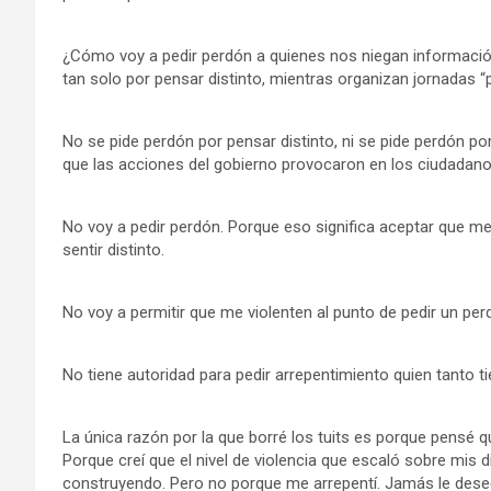
¿Cómo voy a pedir perdón a quienes nos niegan información
tan solo por pensar distinto, mientras organizan jornadas “
No se pide perdón por pensar distinto, ni se pide perdón por e
que las acciones del gobierno provocaron en los ciudadano
No voy a pedir perdón. Porque eso significa aceptar que me
sentir distinto.
No voy a permitir que me violenten al punto de pedir un per
No tiene autoridad para pedir arrepentimiento quien tanto ti
La única razón por la que borré los tuits es porque pensé q
Porque creí que el nivel de violencia que escaló sobre mis d
construyendo. Pero no porque me arrepentí. Jamás le desee