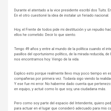
Durante el atentado a la vice presidente escribí dos Tuits. 
En el otro cuestioné la idea de instalar un feriado nacional.
Hoy, el Frente de todos pide mi destitución y un repudio ha
ellos he cometido: Decir lo que siento.
Tengo 49 años y entre al mundo de la política cuando el i
pasillos del oportunismo político, de la mirada reducida, de
nos encontramos hoy. Vengo de la vida.
Explico esto porque realmente llevo muy poco tiempo en es
compañeras por primera vez. Todavía sigo viendo la realida
Y ese fue mi error. No haberme dado cuenta que pertenezco 
en equipo, y actué como lo que soy, una ciudadana más.
Pero como soy parte del espacio del Intendente, quiero ped
para actuar en el lugar que consideró adecuado para mis ca