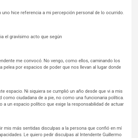
En uno hice referencia a mi percepción personal de lo ocurrido.
cia el gravísimo acto que según
ntendente me convocó. No vengo, como ellos, caminando los
 la pelea por espacios de poder que nos llevan al lugar donde
te espacio. Ni siquiera se cumplió un año desde que vi a mis
d como ciudadana de a pie, no como una funcionaria política.
a un espacio político que exige la responsabilidad de actuar
ir mis más sentidas disculpas a la persona que confió en mí
pacidades. Le quiero pedir disculpas al Intendente Guillermo