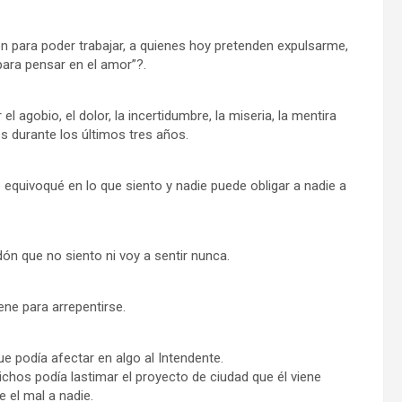
 para poder trabajar, a quienes hoy pretenden expulsarme,
para pensar en el amor”?.
l agobio, el dolor, la incertidumbre, la miseria, la mentira
s durante los últimos tres años.
 equivoqué en lo que siento y nadie puede obligar a nadie a
dón que no siento ni voy a sentir nunca.
ene para arrepentirse.
ue podía afectar en algo al Intendente.
ichos podía lastimar el proyecto de ciudad que él viene
 el mal a nadie.