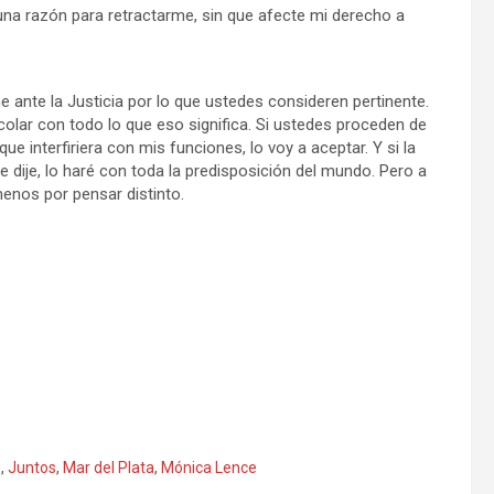
una razón para retractarme, sin que afecte mi derecho a
 ante la Justicia por lo que ustedes consideren pertinente.
ar con todo lo que eso significa. Si ustedes proceden de
e interfiriera con mis funciones, lo voy a aceptar. Y si la
e dije, lo haré con toda la predisposición del mundo. Pero a
enos por pensar distinto.
o
,
Juntos
,
Mar del Plata
,
Mónica Lence