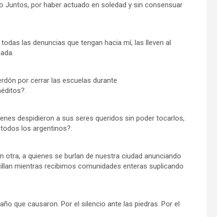
 Juntos, por haber actuado en soledad y sin consensuar
 todas las denuncias que tengan hacia mí, las lleven al
nada.
erdón por cerrar las escuelas durante
néditos?.
enes despidieron a sus seres queridos sin poder tocarlos,
 todos los argentinos?.
 otra, a quienes se burlan de nuestra ciudad anunciando
brillan mientras recibimos comunidades enteras suplicando
ño que causaron. Por el silencio ante las piedras. Por el