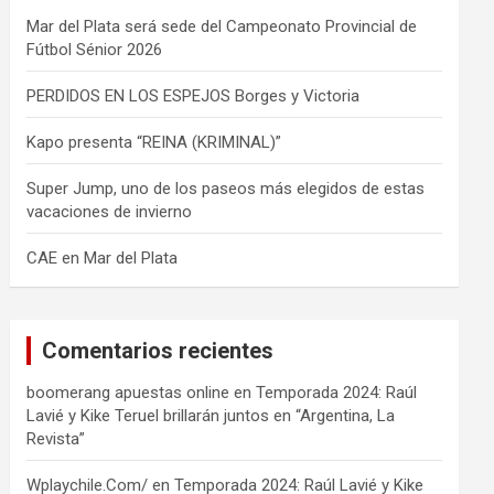
Mar del Plata será sede del Campeonato Provincial de
Fútbol Sénior 2026
PERDIDOS EN LOS ESPEJOS Borges y Victoria
Kapo presenta “REINA (KRIMINAL)”
Super Jump, uno de los paseos más elegidos de estas
vacaciones de invierno
CAE en Mar del Plata
Comentarios recientes
boomerang apuestas online
en
Temporada 2024: Raúl
Lavié y Kike Teruel brillarán juntos en “Argentina, La
Revista”
Wplaychile.Com/
en
Temporada 2024: Raúl Lavié y Kike