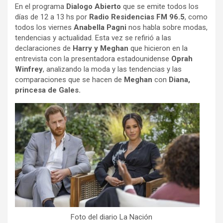
En el programa
Dialogo Abierto
que se emite todos los
días de 12 a 13 hs por
Radio Residencias FM 96.5
, como
todos los viernes
Anabella Pagni
nos habla sobre modas,
tendencias y actualidad. Esta vez se refirió a las
declaraciones de
Harry y Meghan
que hicieron en la
entrevista con la presentadora estadounidense
Oprah
Winfrey
, analizando la moda y las tendencias y las
comparaciones que se hacen de
Meghan
con
Diana,
princesa de Gales.
Foto del diario La Nación