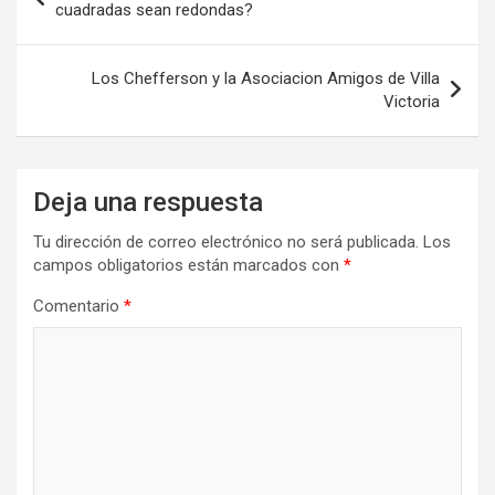
k
n
de
cuadradas sean redondas?
entradas
Los Chefferson y la Asociacion Amigos de Villa
Victoria
Deja una respuesta
Tu dirección de correo electrónico no será publicada.
Los
campos obligatorios están marcados con
*
Comentario
*