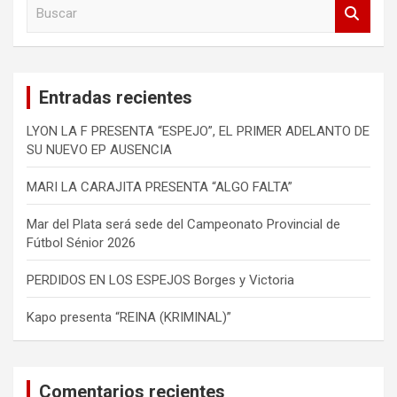
B
u
s
c
a
Entradas recientes
r
LYON LA F PRESENTA “ESPEJO”, EL PRIMER ADELANTO DE
SU NUEVO EP AUSENCIA
MARI LA CARAJITA PRESENTA “ALGO FALTA”
Mar del Plata será sede del Campeonato Provincial de
Fútbol Sénior 2026
PERDIDOS EN LOS ESPEJOS Borges y Victoria
Kapo presenta “REINA (KRIMINAL)”
Comentarios recientes