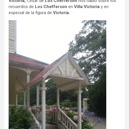
Victoria,
César de
Los Chefferson
nos hablo sobre los
recuerdos de
Los Chefferson
en
Villa Victoria
y en
especial de la figura de
Victoria.