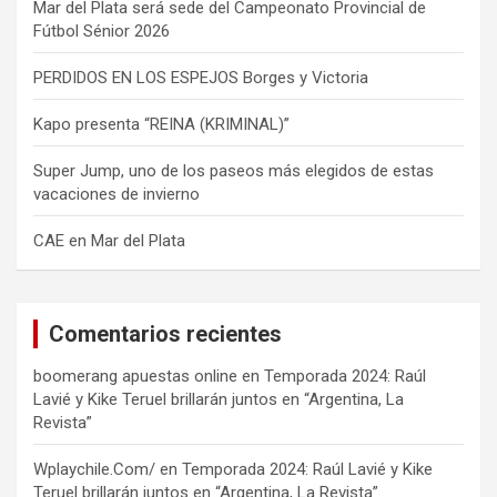
Mar del Plata será sede del Campeonato Provincial de
Fútbol Sénior 2026
PERDIDOS EN LOS ESPEJOS Borges y Victoria
Kapo presenta “REINA (KRIMINAL)”
Super Jump, uno de los paseos más elegidos de estas
vacaciones de invierno
CAE en Mar del Plata
Comentarios recientes
boomerang apuestas online
en
Temporada 2024: Raúl
Lavié y Kike Teruel brillarán juntos en “Argentina, La
Revista”
Wplaychile.Com/
en
Temporada 2024: Raúl Lavié y Kike
Teruel brillarán juntos en “Argentina, La Revista”