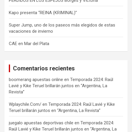
PERDIDOS EN LOS ESPEJOS Borges y Victoria
Kapo presenta “REINA (KRIMINAL)”
Super Jump, uno de los paseos más elegidos de estas
vacaciones de invierno
CAE en Mar del Plata
Comentarios recientes
boomerang apuestas online
en
Temporada 2024: Raúl
Lavié y Kike Teruel brillarán juntos en “Argentina, La
Revista”
Wplaychile.Com/
en
Temporada 2024: Raúl Lavié y Kike
Teruel brillarán juntos en “Argentina, La Revista”
juegalo apuestas deportivas chile
en
Temporada 2024:
Raúl Lavié y Kike Teruel brillarán juntos en “Argentina, La