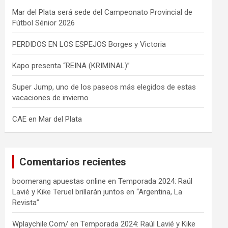
Mar del Plata será sede del Campeonato Provincial de
Fútbol Sénior 2026
PERDIDOS EN LOS ESPEJOS Borges y Victoria
Kapo presenta “REINA (KRIMINAL)”
Super Jump, uno de los paseos más elegidos de estas
vacaciones de invierno
CAE en Mar del Plata
Comentarios recientes
boomerang apuestas online
en
Temporada 2024: Raúl
Lavié y Kike Teruel brillarán juntos en “Argentina, La
Revista”
Wplaychile.Com/
en
Temporada 2024: Raúl Lavié y Kike