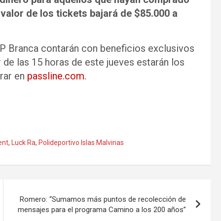
alor de los tickets bajará de $85.000 a
VIP Branca contarán con beneficios exclusivos
r de las 15 horas de este jueves estarán los
prar en
passline.com.
ent
,
Luck Ra
,
Polideportivo Islas Malvinas
Romero: “Sumamos más puntos de recolección de
mensajes para el programa Camino a los 200 años”