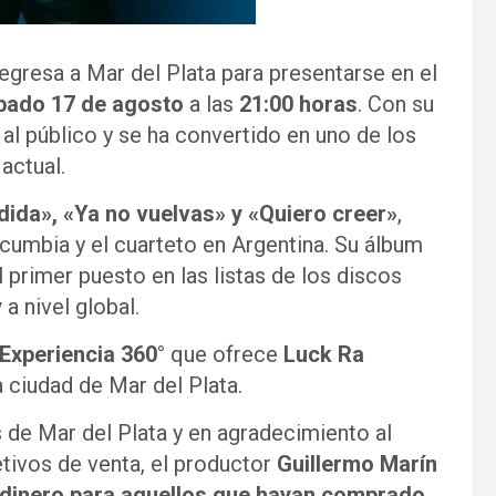
egresa a Mar del Plata para presentarse en el
bado 17 de agosto
a las
21:00 horas
. Con su
al público y se ha convertido en uno de los
actual.
dida», «Ya no vuelvas» y «Quiero creer»
,
cumbia y el cuarteto en Argentina. Su álbum
l primer puesto en las listas de los discos
y
a nivel global.
Experiencia 360°
que ofrece
Luck Ra
 ciudad de Mar del Plata.
 de Mar del Plata y en agradecimiento al
etivos de venta, el productor
Guillermo Marín
l dinero para aquellos que hayan comprado