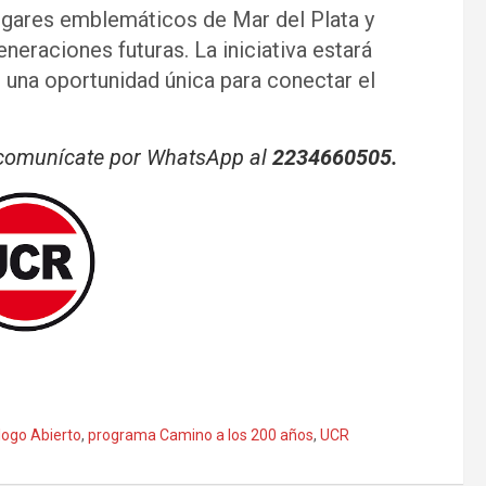
ugares emblemáticos de Mar del Plata y
neraciones futuras. La iniciativa estará
 una oportunidad única para conectar el
n comunícate por WhatsApp al
2234660505.
logo Abierto
,
programa Camino a los 200 años
,
UCR