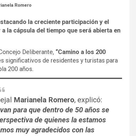
rianela Romero
tacando la creciente participación y el
a la cápsula del tiempo que será abierta en
Concejo Deliberante,
“Camino a los 200
s significativos de residentes y turistas para
pla 200 años.
ejal
Marianela Romero
, explicó:
van para que dentro de 50 años se
 perspectiva de quienes la estamos
mos muy agradecidos con las