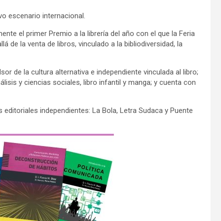
o escenario internacional.
nte el primer Premio a la librería del año con el que la Feria
á de la venta de libros, vinculado a la bibliodiversidad, la
r de la cultura alternativa e independiente vinculada al libro;
isis y ciencias sociales, libro infantil y manga; y cuenta con
s editoriales independientes: La Bola, Letra Sudaca y Puente