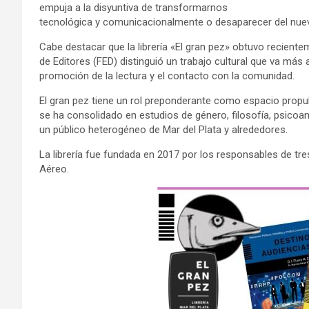
empuja a la disyuntiva de transformarnos
tecnológica y comunicacionalmente o desaparecer del nuev
Cabe destacar que la librería «El gran pez» obtuvo recienteme
de Editores (FED) distinguió un trabajo cultural que va más all
promoción de la lectura y el contacto con la comunidad.
El gran pez tiene un rol preponderante como espacio propulso
se ha consolidado en estudios de género, filosofía, psicoanál
un público heterogéneo de Mar del Plata y alrededores.
La librería fue fundada en 2017 por los responsables de tre
Aéreo.