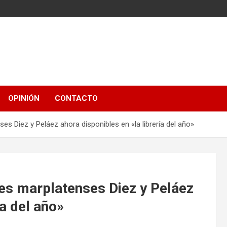
OPINIÓN
CONTACTO
s Diez y Peláez ahora disponibles en «la librería del año»
es marplatenses Diez y Peláez
ía del año»