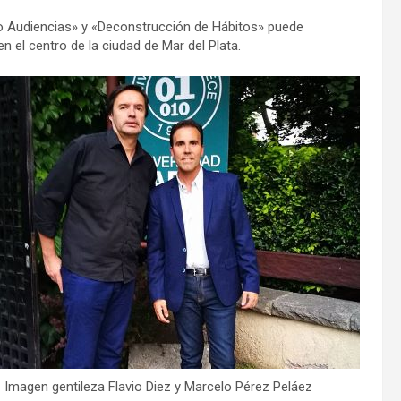
ino Audiencias» y «Deconstrucción de Hábitos» puede
en el centro de la ciudad de Mar del Plata.
Imagen gentileza Flavio Diez y Marcelo Pérez Peláez