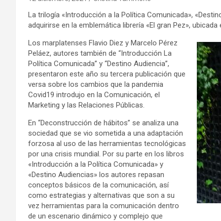
La trilogía «Introducción a la Política Comunicada», «Dest
adquirirse en la emblemática librería «El gran Pez», ubicada 
Los marplatenses Flavio Diez y Marcelo Pérez
Peláez, autores también de “Introducción La
Política Comunicada” y “Destino Audiencia”,
presentaron este año su tercera publicación que
versa sobre los cambios que la pandemia
Covid19 introdujo en la Comunicación, el
Marketing y las Relaciones Públicas.
En “Deconstrucción de hábitos” se analiza una
sociedad que se vio sometida a una adaptación
forzosa al uso de las herramientas tecnológicas
por una crisis mundial. Por su parte en los libros
«Introducción a la Política Comunicada» y
«Destino Audiencias» los autores repasan
conceptos básicos de la comunicación, así
como estrategias y alternativas que son a su
vez herramientas para la comunicación dentro
de un escenario dinámico y complejo que