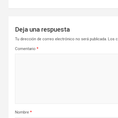
k
n
entradas
Deja una respuesta
Tu dirección de correo electrónico no será publicada.
Los c
Comentario
*
Nombre
*