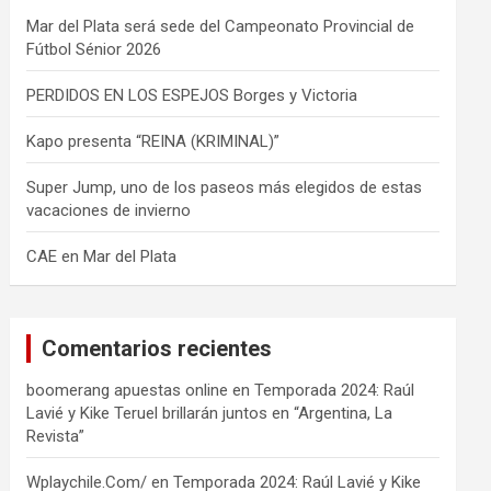
Mar del Plata será sede del Campeonato Provincial de
Fútbol Sénior 2026
PERDIDOS EN LOS ESPEJOS Borges y Victoria
Kapo presenta “REINA (KRIMINAL)”
Super Jump, uno de los paseos más elegidos de estas
vacaciones de invierno
CAE en Mar del Plata
Comentarios recientes
boomerang apuestas online
en
Temporada 2024: Raúl
Lavié y Kike Teruel brillarán juntos en “Argentina, La
Revista”
Wplaychile.Com/
en
Temporada 2024: Raúl Lavié y Kike