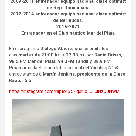
2009-2011 entrenador equipo nacional clase optimist
de Rep. Dominicana
2012-2014 entrenador equipo nacional clase optimist
de Bermudas.
2016-2021
Entrenador en el Club nautico Mar del Plata
En el programa
Diálogo Abierto
que se emite los
días
martes de 21:00 hs. a 22:00 hs
. por
Radio Brisas,
98.5 FM Mar del Plata,
94.3FM Tandil y 88.9 FM
Pinamar
en la Semana Internacional del Yachting N°58
entrevistamos a
Martín Jenkins, presidente de la Clase
Raptor 5.5
.
https://instagram.com/raptor5.5?igshid=OTJlNzQ0NWM=