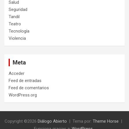
Salud
Seguridad
Tandil
Teatro
Tecnología
Violencia
Meta
Acceder
Feed de entradas
Feed de comentarios
WordPress.org
Copyright ©2026
Diálogo Abierto
Tema por:
Theme Horse
Funciona gracias a:
WordPress