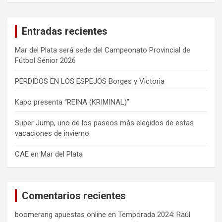
c
a
Entradas recientes
r
Mar del Plata será sede del Campeonato Provincial de
Fútbol Sénior 2026
PERDIDOS EN LOS ESPEJOS Borges y Victoria
Kapo presenta “REINA (KRIMINAL)”
Super Jump, uno de los paseos más elegidos de estas
vacaciones de invierno
CAE en Mar del Plata
Comentarios recientes
boomerang apuestas online
en
Temporada 2024: Raúl