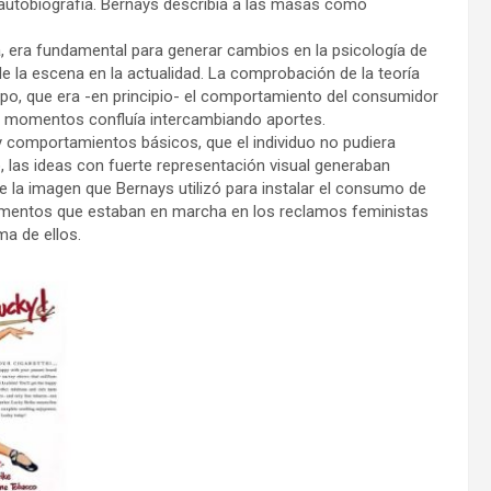
 autobiografía. Bernays describía a las masas como
, era fundamental para generar cambios en la psicología de
 la escena en la actualidad. La comprobación de la teoría
po, que era -en principio- el comportamiento del consumidor
por momentos confluía intercambiando aportes.
y comportamientos básicos, que el individuo no pudiera
 las ideas con fuerte representación visual generaban
e la imagen que Bernays utilizó para instalar el consumo de
elementos que estaban en marcha en los reclamos feministas
ma de ellos.