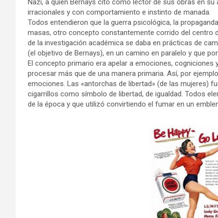
Nazi, a quien Bernays citó como lector de sus obras en su
irracionales y con comportamiento e instinto de manada.
Todos entendieron que la guerra psicológica, la propaganda
masas, otro concepto constantemente corrido del centro de
de la investigación académica se daba en prácticas de cam
(el objetivo de Bernays), en un camino en paralelo y que 
El concepto primario era apelar a emociones, cogniciones 
procesar más que de una manera primaria. Así, por ejemplo,
emociones. Las «antorchas de libertad» (de las mujeres) fu
cigarrillos como símbolo de libertad, de igualdad. Todos 
de la época y que utilizó convirtiendo el fumar en un emble