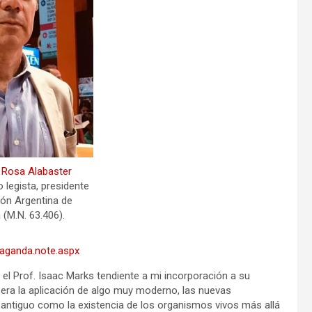
e Rosa Alabaster
 legista, presidente
ión Argentina de
 (M.N. 63.406).
paganda.note.aspx
el Prof. Isaac Marks tendiente a mi incorporación a su
 era la aplicación de algo muy moderno, las nuevas
 antiguo como la existencia de los organismos vivos más allá