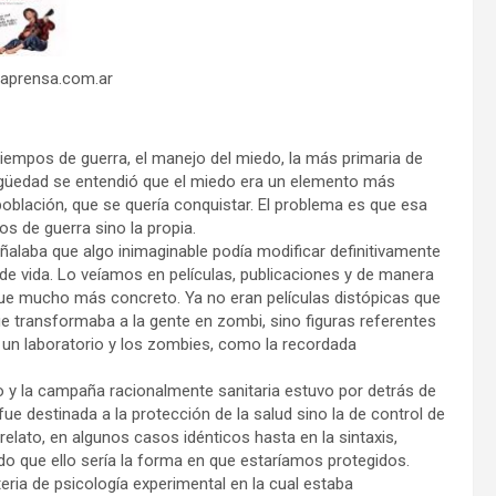
aprensa.com.ar
n tiempos de guerra, el manejo del miedo, la más primaria de
igüedad se entendió que el miedo era un elemento más
oblación, que se quería conquistar. El problema es que esa
s de guerra sino la propia.
eñalaba que algo inimaginable podía modificar definitivamente
 vida. Lo veíamos en películas, publicaciones y de manera
fue mucho más concreto. Ya no eran películas distópicas que
ue transformaba a la gente en zombi, sino figuras referentes
a un laboratorio y los zombies, como la recordada
 y la campaña racionalmente sanitaria estuvo por detrás de
 fue destinada a la protección de la salud sino la de control de
relato, en algunos casos idénticos hasta en la sintaxis,
ndo que ello sería la forma en que estaríamos protegidos.
ria de psicología experimental en la cual estaba