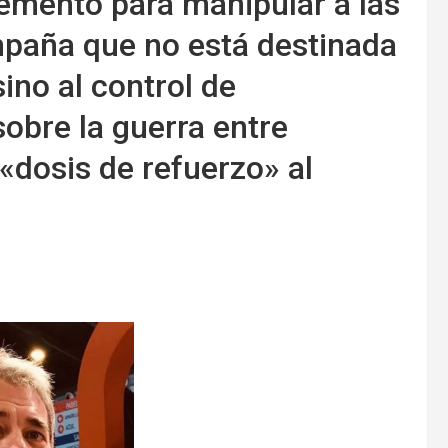
emento para manipular a las
mpaña que no está destinada
sino al control de
obre la guerra entre
«dosis de refuerzo» al