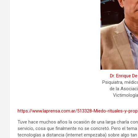
Dr. Enrique D
Psiquiatra, médico
de la Asociac
Victimología
https://www.laprensa.com.ar/513328-Miedo-rituales-y-pro
Tuve hace muchos años la ocasión de una larga charla con 
servicio, cosa que finalmente no se concretó. Pero el tema
tecnologías a distancia (internet empezaba) sobre algo tan