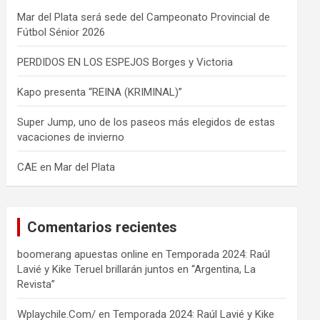
Mar del Plata será sede del Campeonato Provincial de
Fútbol Sénior 2026
PERDIDOS EN LOS ESPEJOS Borges y Victoria
Kapo presenta “REINA (KRIMINAL)”
Super Jump, uno de los paseos más elegidos de estas
vacaciones de invierno
CAE en Mar del Plata
Comentarios recientes
boomerang apuestas online
en
Temporada 2024: Raúl
Lavié y Kike Teruel brillarán juntos en “Argentina, La
Revista”
Wplaychile.Com/
en
Temporada 2024: Raúl Lavié y Kike