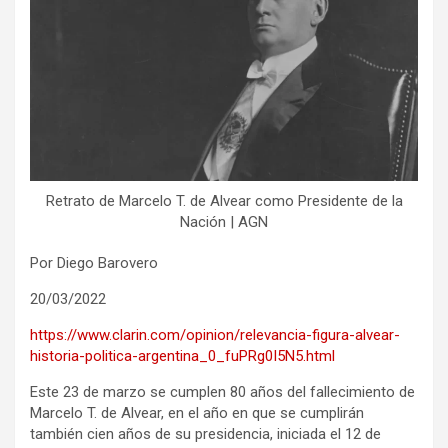
Retrato de Marcelo T. de Alvear como Presidente de la
Nación | AGN
Por Diego Barovero
20/03/2022
https://www.clarin.com/opinion/relevancia-figura-alvear-
historia-politica-argentina_0_fuPRg0I5N5.html
Este 23 de marzo se cumplen 80 años del fallecimiento de
Marcelo T. de Alvear, en el año en que se cumplirán
también cien años de su presidencia, iniciada el 12 de