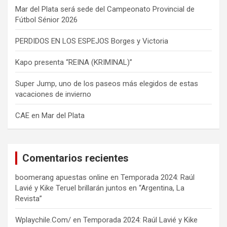
Mar del Plata será sede del Campeonato Provincial de
Fútbol Sénior 2026
PERDIDOS EN LOS ESPEJOS Borges y Victoria
Kapo presenta “REINA (KRIMINAL)”
Super Jump, uno de los paseos más elegidos de estas
vacaciones de invierno
CAE en Mar del Plata
Comentarios recientes
boomerang apuestas online
en
Temporada 2024: Raúl
Lavié y Kike Teruel brillarán juntos en “Argentina, La
Revista”
Wplaychile.Com/
en
Temporada 2024: Raúl Lavié y Kike