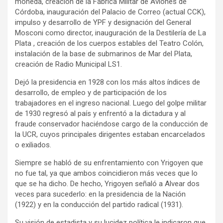
moneda, creación de la Fábrica Militar de Aviones de
Córdoba, inauguración del Palacio de Correo (actual CCK),
impulso y desarrollo de YPF y designación del General
Mosconi como director, inauguración de la Destilería de La
Plata , creación de los cuerpos estables del Teatro Colón,
instalación de la base de submarinos de Mar del Plata,
creación de Radio Municipal LS1.
Dejó la presidencia en 1928 con los más altos índices de
desarrollo, de empleo y de participación de los
trabajadores en el ingreso nacional. Luego del golpe militar
de 1930 regresó al país y enfrentó a la dictadura y al
fraude conservador haciéndose cargo de la conducción de
la UCR, cuyos principales dirigentes estaban encarcelados
o exiliados.
Siempre se habló de su enfrentamiento con Yrigoyen que
no fue tal, ya que ambos coincidieron más veces que lo
que se ha dicho. De hecho, Yrigoyen señaló a Alvear dos
veces para sucederlo: en la presidencia de la Nación
(1922) y en la conducción del partido radical (1931).
Su visión de estadista y su lucidez política le indicaron que