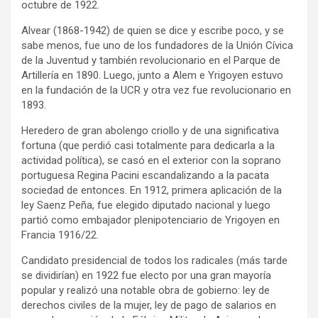
octubre de 1922.
Alvear (1868-1942) de quien se dice y escribe poco, y se
sabe menos, fue uno de los fundadores de la Unión Cívica
de la Juventud y también revolucionario en el Parque de
Artillería en 1890. Luego, junto a Alem e Yrigoyen estuvo
en la fundación de la UCR y otra vez fue revolucionario en
1893.
Heredero de gran abolengo criollo y de una significativa
fortuna (que perdió casi totalmente para dedicarla a la
actividad política), se casó en el exterior con la soprano
portuguesa Regina Pacini escandalizando a la pacata
sociedad de entonces. En 1912, primera aplicación de la
ley Saenz Peña, fue elegido diputado nacional y luego
partió como embajador plenipotenciario de Yrigoyen en
Francia 1916/22.
Candidato presidencial de todos los radicales (más tarde
se dividirían) en 1922 fue electo por una gran mayoría
popular y realizó una notable obra de gobierno: ley de
derechos civiles de la mujer, ley de pago de salarios en