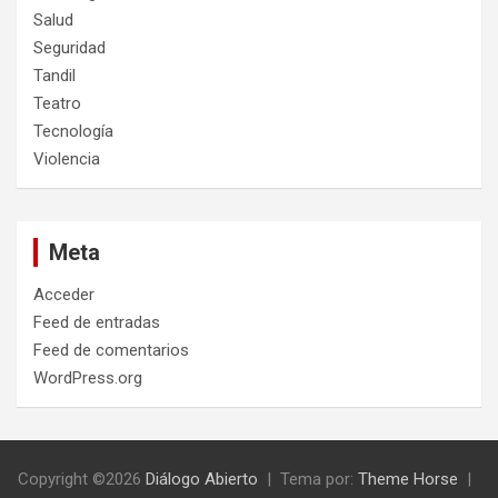
Salud
Seguridad
Tandil
Teatro
Tecnología
Violencia
Meta
Acceder
Feed de entradas
Feed de comentarios
WordPress.org
Copyright ©2026
Diálogo Abierto
Tema por:
Theme Horse