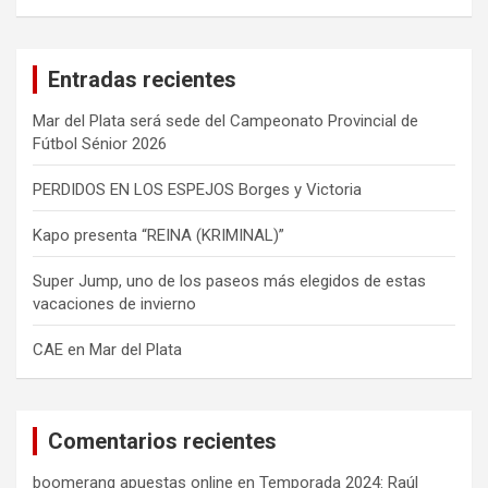
s
c
a
Entradas recientes
r
Mar del Plata será sede del Campeonato Provincial de
Fútbol Sénior 2026
PERDIDOS EN LOS ESPEJOS Borges y Victoria
Kapo presenta “REINA (KRIMINAL)”
Super Jump, uno de los paseos más elegidos de estas
vacaciones de invierno
CAE en Mar del Plata
Comentarios recientes
boomerang apuestas online
en
Temporada 2024: Raúl