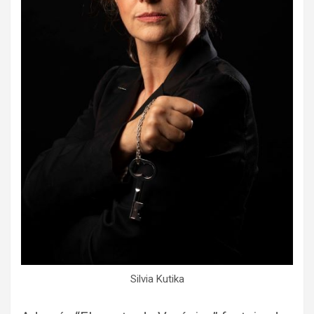
Silvia Kutika