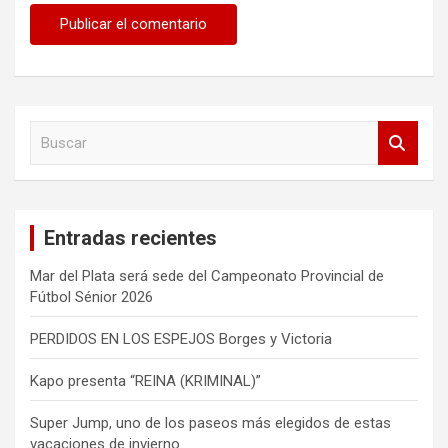
B
u
s
c
a
Entradas recientes
r
Mar del Plata será sede del Campeonato Provincial de
Fútbol Sénior 2026
PERDIDOS EN LOS ESPEJOS Borges y Victoria
Kapo presenta “REINA (KRIMINAL)”
Super Jump, uno de los paseos más elegidos de estas
vacaciones de invierno