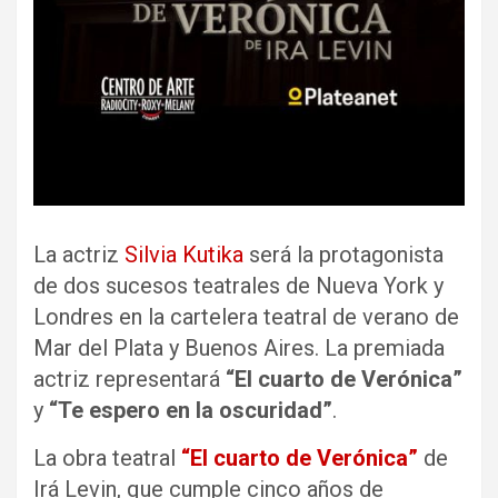
La actriz
Silvia Kutika
será la protagonista
de dos sucesos teatrales de Nueva York y
Londres en la cartelera teatral de verano de
Mar del Plata y Buenos Aires. La premiada
actriz representará
“El cuarto de Verónica”
y
“Te espero en la oscuridad”
.
La obra teatral
“El cuarto de Verónica”
de
Irá Levin, que cumple cinco años de