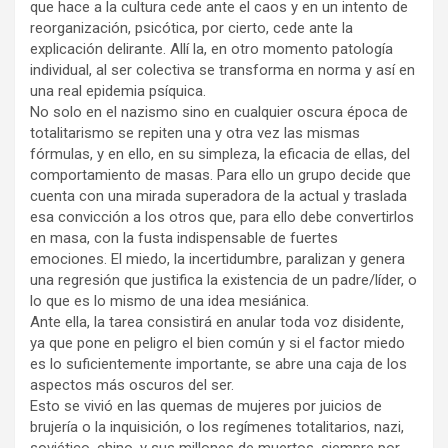
que hace a la cultura cede ante el caos y en un intento de
reorganización, psicótica, por cierto, cede ante la
explicación delirante. Allí la, en otro momento patología
individual, al ser colectiva se transforma en norma y así en
una real epidemia psíquica.
No solo en el nazismo sino en cualquier oscura época de
totalitarismo se repiten una y otra vez las mismas
fórmulas, y en ello, en su simpleza, la eficacia de ellas, del
comportamiento de masas. Para ello un grupo decide que
cuenta con una mirada superadora de la actual y traslada
esa convicción a los otros que, para ello debe convertirlos
en masa, con la fusta indispensable de fuertes
emociones. El miedo, la incertidumbre, paralizan y genera
una regresión que justifica la existencia de un padre/líder, o
lo que es lo mismo de una idea mesiánica.
Ante ella, la tarea consistirá en anular toda voz disidente,
ya que pone en peligro el bien común y si el factor miedo
es lo suficientemente importante, se abre una caja de los
aspectos más oscuros del ser.
Esto se vivió en las quemas de mujeres por juicios de
brujería o la inquisición, o los regímenes totalitarios, nazi,