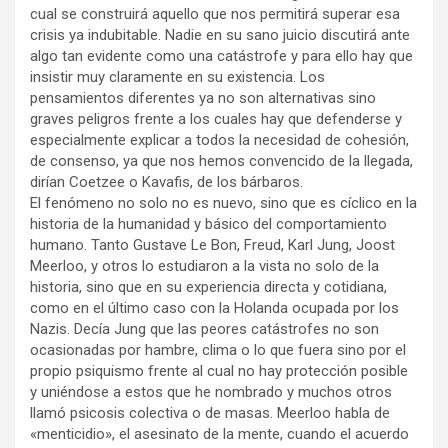
cual se construirá aquello que nos permitirá superar esa
crisis ya indubitable. Nadie en su sano juicio discutirá ante
algo tan evidente como una catástrofe y para ello hay que
insistir muy claramente en su existencia. Los
pensamientos diferentes ya no son alternativas sino
graves peligros frente a los cuales hay que defenderse y
especialmente explicar a todos la necesidad de cohesión,
de consenso, ya que nos hemos convencido de la llegada,
dirían Coetzee o Kavafis, de los bárbaros.
El fenómeno no solo no es nuevo, sino que es cíclico en la
historia de la humanidad y básico del comportamiento
humano. Tanto Gustave Le Bon, Freud, Karl Jung, Joost
Meerloo, y otros lo estudiaron a la vista no solo de la
historia, sino que en su experiencia directa y cotidiana,
como en el último caso con la Holanda ocupada por los
Nazis. Decía Jung que las peores catástrofes no son
ocasionadas por hambre, clima o lo que fuera sino por el
propio psiquismo frente al cual no hay protección posible
y uniéndose a estos que he nombrado y muchos otros
llamó psicosis colectiva o de masas. Meerloo habla de
«menticidio», el asesinato de la mente, cuando el acuerdo