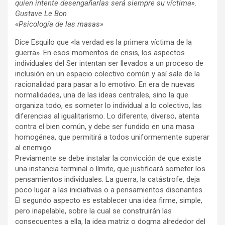
quien intente desengañarlas será siempre su víctima».
Gustave Le Bon
«Psicología de las masas»
Dice Esquilo que «la verdad es la primera víctima de la
guerra». En esos momentos de crisis, los aspectos
individuales del Ser intentan ser llevados a un proceso de
inclusión en un espacio colectivo común y así sale de la
racionalidad para pasar a lo emotivo. En era de nuevas
normalidades, una de las ideas centrales, sino la que
organiza todo, es someter lo individual a lo colectivo, las
diferencias al igualitarismo. Lo diferente, diverso, atenta
contra el bien común, y debe ser fundido en una masa
homogénea, que permitirá a todos uniformemente superar
al enemigo.
Previamente se debe instalar la convicción de que existe
una instancia terminal o límite, que justificará someter los
pensamientos individuales. La guerra, la catástrofe, deja
poco lugar a las iniciativas o a pensamientos disonantes.
El segundo aspecto es establecer una idea firme, simple,
pero inapelable, sobre la cual se construirán las
consecuentes a ella, la idea matriz o dogma alrededor del