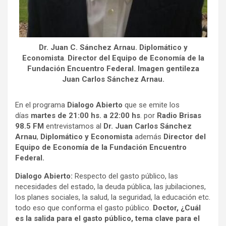
Dr. Juan C. Sánchez Arnau. Diplomático y
Economista
.
Director del Equipo de Economía de la
Fundación Encuentro Federal.
Imagen gentileza
Juan Carlos Sánchez Arnau.
En el programa
Dialogo Abierto
que se emite los
días
martes de 21:00 hs. a 22:00 hs
. por
Radio Brisas
98.5 FM
entrevistamos al
Dr. Juan Carlos Sánchez
Arnau
,
Diplomático y Economista
además
Director del
Equipo de Economía de la Fundación Encuentro
Federal.
Dialogo Abierto:
Respecto del gasto público, las
necesidades del estado, la deuda pública, las jubilaciones,
los planes sociales, la salud, la seguridad, la educación etc.
todo eso que conforma el gasto público.
Doctor, ¿Cuál
es la salida para el gasto público, tema clave para el