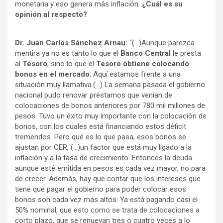
monetaria y eso genera más inflación.
¿Cuál es su
opinión al respecto?
Dr. Juan Carlos Sánchez Arnau:
“(…)Aunque parezca
mentira ya no es tanto lo que el
Banco Central
le presta
al
Tesoro
, sino lo que el
Tesoro obtiene colocando
bonos en el mercado
. Aquí estamos frente a una
situación muy llamativa.(…) La semana pasada el gobierno
nacional pudo renovar préstamos que venían de
colocaciones de bonos anteriores por 780 mil millones de
pesos. Tuvo un éxito muy importante con la colocación de
bonos, con los cuales está financiando estos déficit
tremendos. Pero qué es lo que pasa, esos bonos se
ajustan por CER, (…)un factor que está muy ligado a la
inflación y a la tasa de crecimiento. Entonces la deuda
aunque esté emitida en pesos es cada vez mayor, no para
de crecer. Además, hay que contar que los intereses que
tiene que pagar el gobierno para poder colocar esos
bonos son cada vez más altos: Ya está pagando casi el
50% nominal, que esto como se trata de colocaciones a
corto plazo, que se renuevan tres o cuatro veces a lo