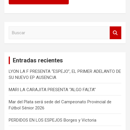
B
u
s
c
a
Entradas recientes
r
LYON LA F PRESENTA “ESPEJO”, EL PRIMER ADELANTO DE
SU NUEVO EP AUSENCIA
MARI LA CARAJITA PRESENTA “ALGO FALTA”
Mar del Plata será sede del Campeonato Provincial de
Fútbol Sénior 2026
PERDIDOS EN LOS ESPEJOS Borges y Victoria