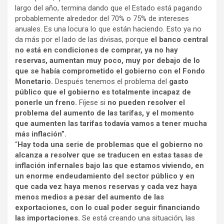
largo del año, termina dando que el Estado está pagando
probablemente alrededor del 70% o 75% de intereses
anuales.
Es una locura lo que están haciendo. Esto ya no
da más por el lado de las divisas,
porque
el banco central
no está en condiciones de comprar, ya no hay
reservas, aumentan muy poco, muy por debajo de lo
que se había comprometido el gobierno con el Fondo
Monetario.
Después tenemos el problema del
gasto
público que el gobierno es totalmente incapaz de
ponerle un freno.
Fíjese si
no pueden resolver el
problema del aumento de las tarifas, y el momento
que aumenten las tarifas todavía vamos a tener mucha
más inflación”.
“
Hay toda una serie de problemas que el gobierno no
alcanza a resolver que se traducen en estas tasas de
inflación infernales bajo las que estamos viviendo, en
un enorme endeudamiento del sector público y en
que cada vez haya menos reservas y cada vez haya
menos medios a pesar del aumento de las
exportaciones, con lo cual poder seguir financiando
las importaciones.
Se está creando una situación, las