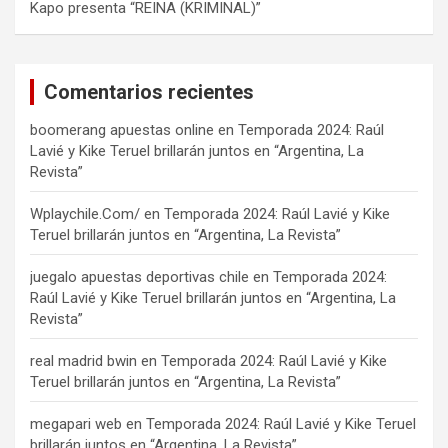
Kapo presenta “REINA (KRIMINAL)”
Comentarios recientes
boomerang apuestas online
en
Temporada 2024: Raúl
Lavié y Kike Teruel brillarán juntos en “Argentina, La
Revista”
Wplaychile.Com/
en
Temporada 2024: Raúl Lavié y Kike
Teruel brillarán juntos en “Argentina, La Revista”
juegalo apuestas deportivas chile
en
Temporada 2024:
Raúl Lavié y Kike Teruel brillarán juntos en “Argentina, La
Revista”
real madrid bwin
en
Temporada 2024: Raúl Lavié y Kike
Teruel brillarán juntos en “Argentina, La Revista”
megapari web
en
Temporada 2024: Raúl Lavié y Kike Teruel
brillarán juntos en “Argentina, La Revista”