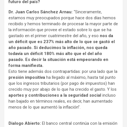
futuro del país?
Dr. Juan Carlos Sánchez Arnau:
“Sinceramente,
estamos muy preocupados porque hace dos días hemos
recibido y hemos terminado de procesar la mayor parte de
la información que provee el estado sobre lo que se ha
gastado en el primer cuatrimestre del año, y eso
nos da
un déficit que es 237% más alto de lo que se gastó el
año pasado. Si deducimos la inflación, nos queda
todavía un déficit 180% más alto que el del año
pasado. Es decir la situación está empeorando en
forma manifiesta.
Esto tiene además dos contrapartidas: por una lado que la
presión impositiva
ha llegado al máximo, hasta tal punto
que los ingresos tributarios (por pago de impuestos) han
crecido muy por abajo de lo que ha crecido el gasto. Y los
aportes y contribuciones a la seguridad social
incluso
han bajado en términos reales, es decir, han aumentado
menos de lo que aumentó la inflación”.
Dialogo Abierto:
El banco central continúa con la emisión