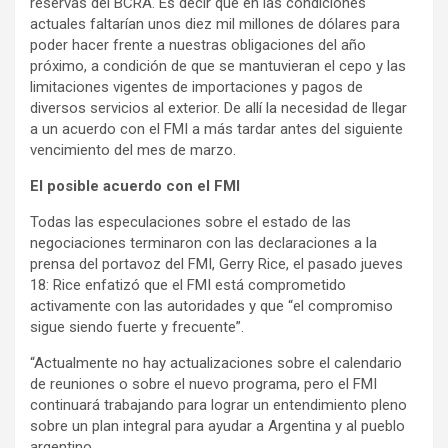
reservas del BCRA. Es decir que en las condiciones
actuales faltarían unos diez mil millones de dólares para
poder hacer frente a nuestras obligaciones del año
próximo, a condición de que se mantuvieran el cepo y las
limitaciones vigentes de importaciones y pagos de
diversos servicios al exterior. De allí la necesidad de llegar
a un acuerdo con el FMI a más tardar antes del siguiente
vencimiento del mes de marzo.
El posible acuerdo con el FMI
Todas las especulaciones sobre el estado de las
negociaciones terminaron con las declaraciones a la
prensa del portavoz del FMI, Gerry Rice, el pasado jueves
18: Rice enfatizó que el FMI está comprometido
activamente con las autoridades y que “el compromiso
sigue siendo fuerte y frecuente”.
“Actualmente no hay actualizaciones sobre el calendario
de reuniones o sobre el nuevo programa, pero el FMI
continuará trabajando para lograr un entendimiento pleno
sobre un plan integral para ayudar a Argentina y al pueblo
argentino.