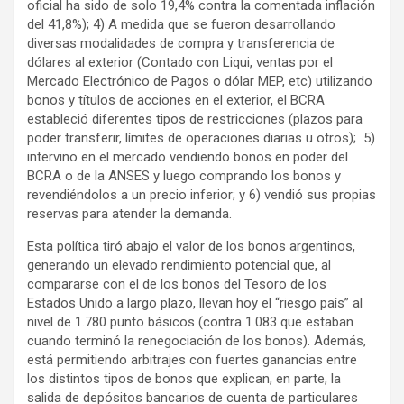
oficial ha sido de solo 19,4% contra la comentada inflación
del 41,8%); 4) A medida que se fueron desarrollando
diversas modalidades de compra y transferencia de
dólares al exterior (Contado con Liqui, ventas por el
Mercado Electrónico de Pagos o dólar MEP, etc) utilizando
bonos y títulos de acciones en el exterior, el BCRA
estableció diferentes tipos de restricciones (plazos para
poder transferir, límites de operaciones diarias u otros); 5)
intervino en el mercado vendiendo bonos en poder del
BCRA o de la ANSES y luego comprando los bonos y
revendiéndolos a un precio inferior; y 6) vendió sus propias
reservas para atender la demanda.
Esta política tiró abajo el valor de los bonos argentinos,
generando un elevado rendimiento potencial que, al
compararse con el de los bonos del Tesoro de los
Estados Unido a largo plazo, llevan hoy el “riesgo país” al
nivel de 1.780 punto básicos (contra 1.083 que estaban
cuando terminó la renegociación de los bonos). Además,
está permitiendo arbitrajes con fuertes ganancias entre
los distintos tipos de bonos que explican, en parte, la
salida de depósitos bancarios de cuenta de particulares