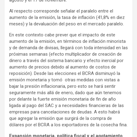
agosto y el 17 de noviembre.
Al respecto corresponde señalar el paralelo entre el
aumento de la emisión, la tasa de inflación (41,8% en diez
meses) y la devaluación del peso en el mercado paralelo.
En este contexto cabe prever que el impacto de este
aumento de la emisión, en términos de inflación minorista
y de demanda de divisas, llegará con toda intensidad en las
próximas semanas (efecto multiplicador de creación de
dinero a través del sistema bancario y efecto inercial por
aumento de precios debido al aumento de costos de
reposición). Desde las elecciones el BCRA disminuyó la
emisión monetaria y tomó otras medidas con vistas a
bajar la presión inflacionaria, pero esto se hará sentir
seguramente más allá de enero, dado que aún tenemos
por delante la fuerte emisión monetaria de fin de año
ligada al pago del SAC y a necesidades financieras de las
empresas para cancelaciones de deudas. A esto habrá
que agregar la emisión que surgirá de la compra de
dólares por el BCRA a los exportadores de la cosecha fina.
Expansión monetaria, política fiscal y el agotamiento