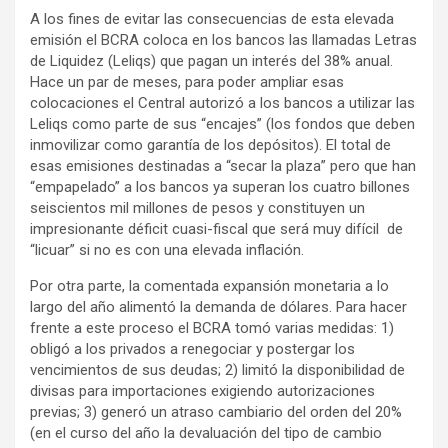
A los fines de evitar las consecuencias de esta elevada
emisión el BCRA coloca en los bancos las llamadas Letras
de Liquidez (Leliqs) que pagan un interés del 38% anual.
Hace un par de meses, para poder ampliar esas
colocaciones el Central autorizó a los bancos a utilizar las
Leliqs como parte de sus “encajes” (los fondos que deben
inmovilizar como garantía de los depósitos). El total de
esas emisiones destinadas a “secar la plaza” pero que han
“empapelado” a los bancos ya superan los cuatro billones
seiscientos mil millones de pesos y constituyen un
impresionante déficit cuasi-fiscal que será muy difícil de
“licuar” si no es con una elevada inflación.
Por otra parte, la comentada expansión monetaria a lo
largo del año alimentó la demanda de dólares. Para hacer
frente a este proceso el BCRA tomó varias medidas: 1)
obligó a los privados a renegociar y postergar los
vencimientos de sus deudas; 2) limitó la disponibilidad de
divisas para importaciones exigiendo autorizaciones
previas; 3) generó un atraso cambiario del orden del 20%
(en el curso del año la devaluación del tipo de cambio