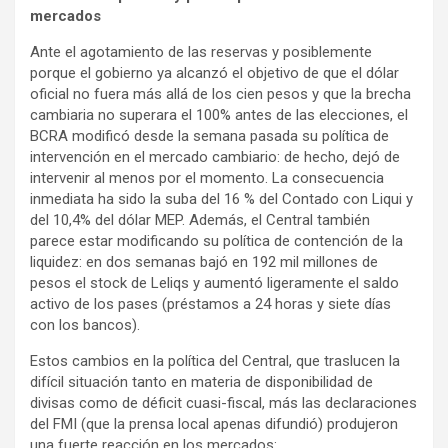
mercados
Ante el agotamiento de las reservas y posiblemente
porque el gobierno ya alcanzó el objetivo de que el dólar
oficial no fuera más allá de los cien pesos y que la brecha
cambiaria no superara el 100% antes de las elecciones, el
BCRA modificó desde la semana pasada su política de
intervención en el mercado cambiario: de hecho, dejó de
intervenir al menos por el momento. La consecuencia
inmediata ha sido la suba del 16 % del Contado con Liqui y
del 10,4% del dólar MEP. Además, el Central también
parece estar modificando su política de contención de la
liquidez: en dos semanas bajó en 192 mil millones de
pesos el stock de Leliqs y aumentó ligeramente el saldo
activo de los pases (préstamos a 24 horas y siete días
con los bancos).
Estos cambios en la política del Central, que traslucen la
difícil situación tanto en materia de disponibilidad de
divisas como de déficit cuasi-fiscal, más las declaraciones
del FMI (que la prensa local apenas difundió) produjeron
una fuerte reacción en los mercados: