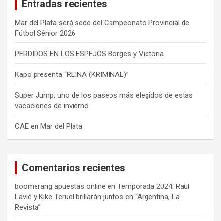
Entradas recientes
r
Mar del Plata será sede del Campeonato Provincial de
Fútbol Sénior 2026
PERDIDOS EN LOS ESPEJOS Borges y Victoria
Kapo presenta “REINA (KRIMINAL)”
Super Jump, uno de los paseos más elegidos de estas
vacaciones de invierno
CAE en Mar del Plata
Comentarios recientes
boomerang apuestas online
en
Temporada 2024: Raúl
Lavié y Kike Teruel brillarán juntos en “Argentina, La
Revista”