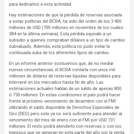
para dedicarlos a esta actividad.
Hay estimaciones de que la pérdida de reservas asociada
a estas políticas del BCRA, ha sido del orden de los 3.400
millones de USD (700 millones en noviembre de los cuales
384 en la última semana). Esta pérdida equivale a un
subsidio a quienes compraban dólares a un tipo de cambio
subvaluado. Además, esta política no pudo evitar la
continuada suba de los diferentes tipos de cambio.
En un informe anterior sostuvimos que, de no mediar
nuevas circunstancias, el BCRA contaría con unos mil
millones de dólares de reservas líquidas disponibles para
intervenir en los mercados hasta fin de año. Las
estimaciones actuales hablan de un saldo de apenas 800
ó 750 millones. En estas condiciones el país podrá hacer
frente al próximo vencimiento de diciembre con el FMI
utilizando el saldo disponible de Derechos Especiales de
Giro (DEG) pero este ya no será suficiente para atender al
vencimiento del mes de enero con el FMI por USD 731
millones. El resto podrá atenderlo con reservas o con los
ingresos que se generan en esta parte del año por la venta