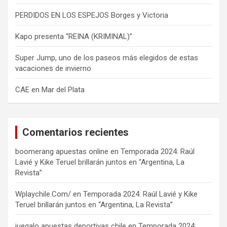
PERDIDOS EN LOS ESPEJOS Borges y Victoria
Kapo presenta “REINA (KRIMINAL)”
Super Jump, uno de los paseos más elegidos de estas
vacaciones de invierno
CAE en Mar del Plata
Comentarios recientes
boomerang apuestas online
en
Temporada 2024: Raúl
Lavié y Kike Teruel brillarán juntos en “Argentina, La
Revista”
Wplaychile.Com/
en
Temporada 2024: Raúl Lavié y Kike
Teruel brillarán juntos en “Argentina, La Revista”
juegalo apuestas deportivas chile
en
Temporada 2024: