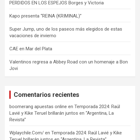
PERDIDOS EN LOS ESPEJOS Borges y Victoria
Kapo presenta “REINA (KRIMINAL)”
Super Jump, uno de los paseos más elegidos de estas
vacaciones de invierno
CAE en Mar del Plata
Valentinos regresa a Abbey Road con un homenaje a Bon
Jovi
Comentarios recientes
boomerang apuestas online
en
Temporada 2024: Raúl
Lavié y Kike Teruel brillarán juntos en “Argentina, La
Revista”
Wplaychile.Com/
en
Temporada 2024: Raúl Lavié y Kike
Teruel brillarán juntos en “Argentina, La Revista”