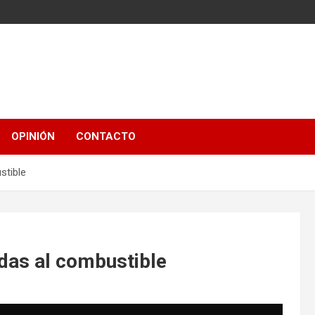
OPINIÓN
CONTACTO
stible
idas al combustible