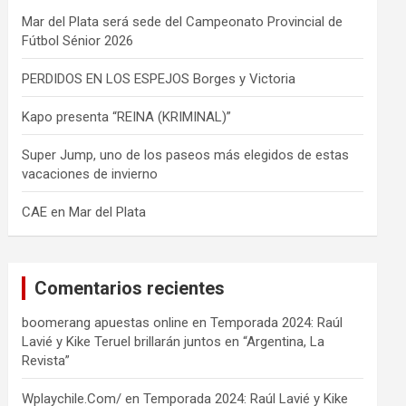
Mar del Plata será sede del Campeonato Provincial de
Fútbol Sénior 2026
PERDIDOS EN LOS ESPEJOS Borges y Victoria
Kapo presenta “REINA (KRIMINAL)”
Super Jump, uno de los paseos más elegidos de estas
vacaciones de invierno
CAE en Mar del Plata
Comentarios recientes
boomerang apuestas online
en
Temporada 2024: Raúl
Lavié y Kike Teruel brillarán juntos en “Argentina, La
Revista”
Wplaychile.Com/
en
Temporada 2024: Raúl Lavié y Kike