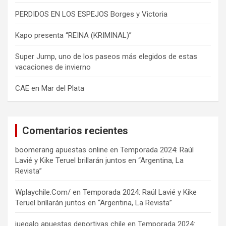
PERDIDOS EN LOS ESPEJOS Borges y Victoria
Kapo presenta “REINA (KRIMINAL)”
Super Jump, uno de los paseos más elegidos de estas
vacaciones de invierno
CAE en Mar del Plata
Comentarios recientes
boomerang apuestas online
en
Temporada 2024: Raúl
Lavié y Kike Teruel brillarán juntos en “Argentina, La
Revista”
Wplaychile.Com/
en
Temporada 2024: Raúl Lavié y Kike
Teruel brillarán juntos en “Argentina, La Revista”
juegalo apuestas deportivas chile
en
Temporada 2024: