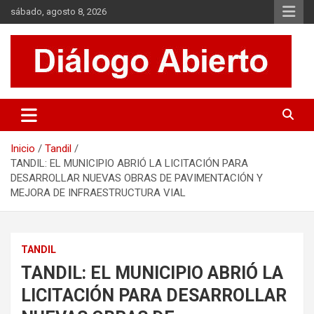
Saltar
sábado, agosto 8, 2026
al
contenido
Es un sitio de interés general que invita a la reflexión y al análisis.
Diálogo Abierto
Se tratan diversos temas de actualidad buscando hacer un
aporte a la sociedad, brindando información relevante de lo que
acontece diariamente.
Inicio
Tandil
TANDIL: EL MUNICIPIO ABRIÓ LA LICITACIÓN PARA
DESARROLLAR NUEVAS OBRAS DE PAVIMENTACIÓN Y
MEJORA DE INFRAESTRUCTURA VIAL
TANDIL
TANDIL: EL MUNICIPIO ABRIÓ LA
LICITACIÓN PARA DESARROLLAR