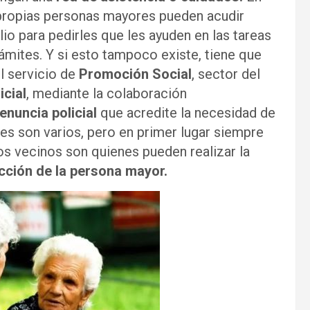
propias personas mayores pueden acudir
io para pedirles que les ayuden en las tareas
ámites. Y si esto tampoco existe, tiene que
el servicio de
Promoción Social
, sector del
cial
, mediante la colaboración
enuncia policial
que acredite la necesidad de
es son varios, pero en primer lugar siempre
 los vecinos son quienes pueden realizar la
cción de la persona mayor.