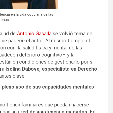
dencia en la vida cotidiana de las
sonas.
salud de
Antonio Gasalla
se volvió tema de
que padece el actor. Al mismo tiempo, el
n con: la salud física y mental de las
adecen deterioro cognitivo– y la
están en condiciones de gestionarlo por sí
ra
Isolina Dabove, especialista en Derecho
antes clave.
n pleno uso de sus capacidades mentales
no tienen familiares que puedan hacerse
engan una
red de asistencia o cuidados.
En