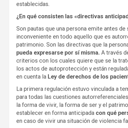
establecidas.
¿En qué consisten las «directivas anticipa
Son pautas que una persona emite antes de s
inconveniente en todo aquello que es autorref
patrimonio. Son las directivas que la person
pueda expresarse por sí misma.
A través de
criterios con los cuales quiere que se la t
los actos de autoprotección y están regulad
en cuenta la
Ley de derechos de los pacien
La primera regulación estuvo vinculada a tem
para todas las cuestiones autorreferenciales 
la forma de vivir, la forma de ser y el patr
establecer en forma anticipada
con qué pers
en caso de vivir una situación de violencia fa