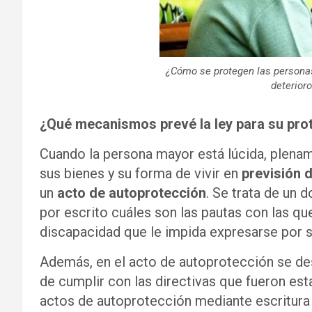
¿Cómo se protegen las personas
deterioro
¿Qué mecanismos prevé la ley para su pro
Cuando la persona mayor está lúcida, plename
sus bienes y su forma de vivir en
previsión 
un
acto de autoprotección
. Se trata de un
por escrito cuáles son las pautas con las que
discapacidad que le impida expresarse por 
Además, en el acto de autoprotección se de
de cumplir con las directivas que fueron est
actos de autoprotección mediante escritura 