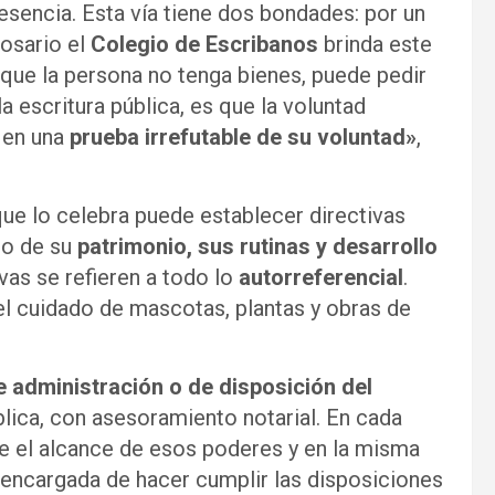
esencia. Esta vía tiene dos bondades: por un
Rosario el
Colegio de Escribanos
brinda este
 que la persona no tenga bienes, puede pedir
la escritura pública, es que la voluntad
 en una
prueba irrefutable de su voluntad»
,
que lo celebra puede establecer directivas
mo de su
patrimonio, sus rutinas y desarrollo
ivas se refieren a todo lo
autorreferencial
.
el cuidado de mascotas, plantas y obras de
 administración o de disposición del
blica, con asesoramiento notarial. En cada
ce el alcance de esos poderes y en la misma
á encargada de hacer cumplir las disposiciones