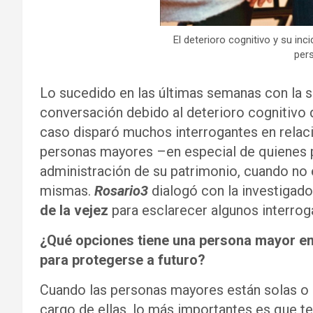
El deterioro cognitivo y su inci
per
Lo sucedido en las últimas semanas con la 
conversación debido al deterioro cognitivo 
caso disparó muchos interrogantes en relació
personas mayores –en especial de quienes p
administración de su patrimonio, cuando no 
mismas.
Rosario3
dialogó con la investigado
de la vejez
para esclarecer algunos interrog
¿Qué opciones tiene una persona mayor e
para protegerse a futuro?
Cuando las personas mayores están solas o 
cargo de ellas, lo más importantes es que t