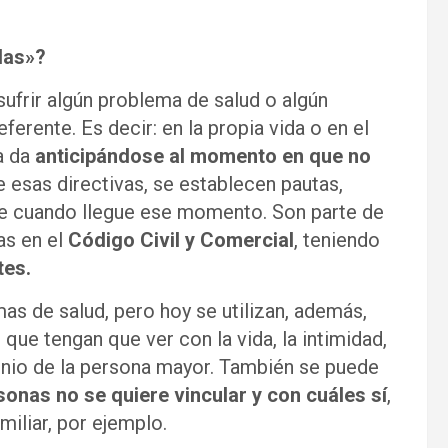
das»?
ufrir algún problema de salud o algún
erente. Es decir: en la propia vida o en el
a da
anticipándose al momento en que no
 esas directivas, se establecen pautas,
rate cuando llegue ese momento. Son parte de
as en el
Código Civil y Comercial
, teniendo
tes.
as de salud, pero hoy se utilizan, además,
que tengan que ver con la vida, la intimidad,
imonio de la persona mayor. También se puede
onas no se quiere vincular y con cuáles sí
,
miliar, por ejemplo.