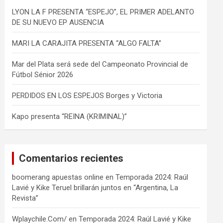
LYON LA F PRESENTA “ESPEJO”, EL PRIMER ADELANTO
DE SU NUEVO EP AUSENCIA
MARI LA CARAJITA PRESENTA “ALGO FALTA”
Mar del Plata será sede del Campeonato Provincial de
Fútbol Sénior 2026
PERDIDOS EN LOS ESPEJOS Borges y Victoria
Kapo presenta “REINA (KRIMINAL)”
Comentarios recientes
boomerang apuestas online
en
Temporada 2024: Raúl
Lavié y Kike Teruel brillarán juntos en “Argentina, La
Revista”
Wplaychile.Com/
en
Temporada 2024: Raúl Lavié y Kike