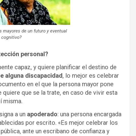
 mayores de un futuro y eventual
 cognitivo?
tección personal?
nte capaz, y quiere planificar el destino de
de alguna discapacidad
, lo mejor es celebrar
 documento en el que la persona mayor pone
 quiere que se la trate, en caso de vivir esta
sí misma.
signa a un
apoderado
: una persona encargada
ablecidas por escrito. «Es mejor celebrar los
pública, ante un escribano de confianza y