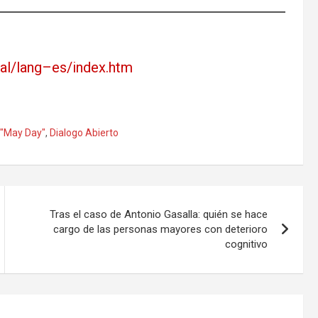
bal/lang–es/index.htm
o "May Day"
,
Dialogo Abierto
Tras el caso de Antonio Gasalla: quién se hace
cargo de las personas mayores con deterioro
cognitivo