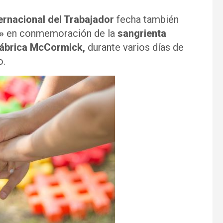
ternacional del Trabajador
fecha también
»
en conmemoración de la
sangrienta
 fábrica McCormick,
durante varios días de
o.