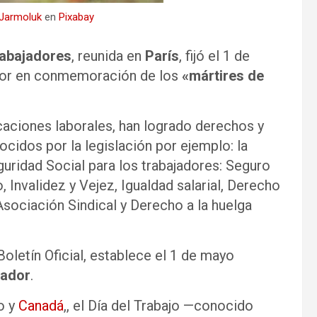
 Jarmoluk
en
Pixabay
rabajadores
, reunida en
París
, fijó el 1 de
ador en conmemoración de los
«mártires de
icaciones laborales, han logrado derechos y
cidos por la legislación por ejemplo: la
guridad Social para los trabajadores: Seguro
Invalidez y Vejez, Igualdad salarial, Derecho
Asociación Sindical y Derecho a la huelga
 Boletín Oficial, establece el 1 de mayo
jador
.
o y
Canadá
,, el Día del Trabajo —conocido