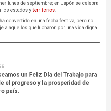
er lunes de septiembre; en Japón se celebra
n los estados y
territorios
.
ha convertido en una fecha festiva, pero no
e a aquellos que lucharon por una vida digna
seamos un Feliz Día del Trabajo para
e el progreso y la prosperidad de
ro país.