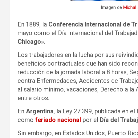
Imagen de
Michal
En 1889, la
Conferencia Internacional de T
mayo como el Día Internacional del Trabaj
Chicago»
.
Los trabajadores en la lucha por sus reivind
beneficios contractuales que han sido recono
reducción de la jornada laboral a 8 horas, Se
contra Enfermedades, Accidentes de Trabajo, 
al salario mínimo, vacaciones, Derecho a la 
entre otros.
En
Argentina
, la Ley 27.399, publicada en el
como
feriado nacional
por el
Día del Traba
Sin embargo, en Estados Unidos, Puerto Ric