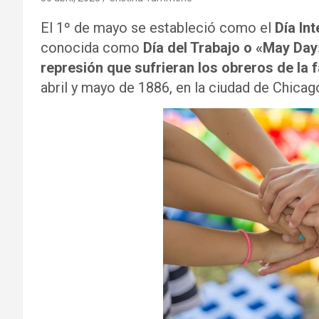
El 1º de mayo se estableció como el
Día In
conocida como
Día del Trabajo o «May Day
represión que sufrieran los obreros de la
abril y mayo de 1886, en la ciudad de Chicag