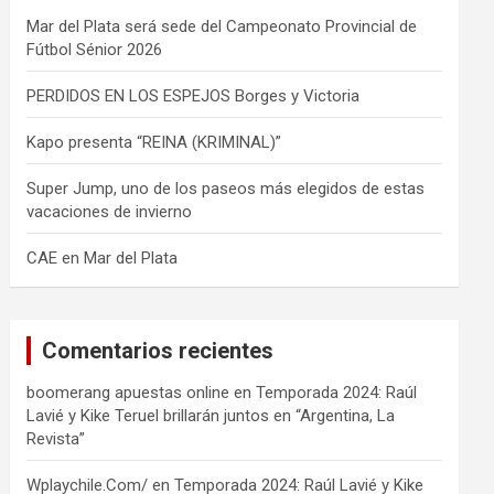
Mar del Plata será sede del Campeonato Provincial de
Fútbol Sénior 2026
PERDIDOS EN LOS ESPEJOS Borges y Victoria
Kapo presenta “REINA (KRIMINAL)”
Super Jump, uno de los paseos más elegidos de estas
vacaciones de invierno
CAE en Mar del Plata
Comentarios recientes
boomerang apuestas online
en
Temporada 2024: Raúl
Lavié y Kike Teruel brillarán juntos en “Argentina, La
Revista”
Wplaychile.Com/
en
Temporada 2024: Raúl Lavié y Kike