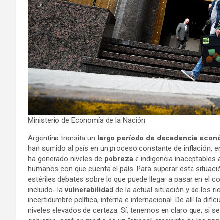
Ministerio de Economía de la Nación
Argentina transita un
largo período de decadencia econ
han sumido al país en un proceso constante de inflación, e
ha generado niveles de
pobreza
e indigencia inaceptables 
humanos con que cuenta el país. Para superar esta situació
estériles debates sobre lo que puede llegar a pasar en el
incluido- la
vulnerabilidad
de la actual situación y de los r
incertidumbre política, interna e internacional. De allí la di
niveles elevados de certeza. Sí, tenemos en claro que, si s