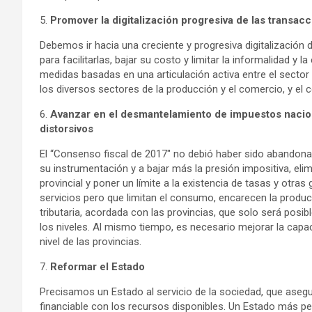
5.
Promover la
digitalización progresiva de las transac
Debemos ir hacia una creciente y progresiva digitalización 
para facilitarlas, bajar su costo y limitar la informalidad y l
medidas basadas en una articulación activa entre el sector 
los diversos sectores de la producción y el comercio, y el
6.
Avanzar en el desmantelamiento de impuestos naciona
distorsivos
El “Consenso fiscal de 2017″ no debió haber sido abandon
su instrumentación y a bajar más la presión impositiva, elim
provincial y poner un límite a la existencia de tasas y otra
servicios pero que limitan el consumo, encarecen la producc
tributaria, acordada con las provincias, que solo será posi
los niveles. Al mismo tiempo, es necesario mejorar la capa
nivel de las provincias.
7.
Reformar el Estado
Precisamos un Estado al servicio de la sociedad, que asegur
financiable con los recursos disponibles. Un Estado más p