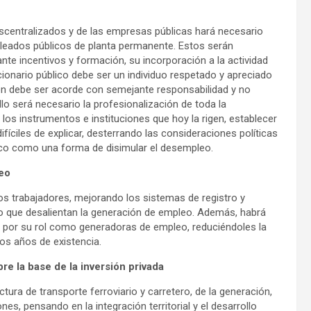
escentralizados y de las empresas públicas hará necesario
leados públicos de planta permanente. Estos serán
ante incentivos y formación, su incorporación a la actividad
ionario público debe ser un individuo respetado y apreciado
ión debe ser acorde con semejante responsabilidad y no
lo será necesario la profesionalización de toda la
 los instrumentos e instituciones que hoy la rigen, establecer
fíciles de explicar, desterrando las consideraciones políticas
úblico como una forma de disimular el desempleo.
leo
os trabajadores, mejorando los sistemas de registro y
 que desalientan la generación de empleo. Además, habrá
mes por su rol como generadoras de empleo, reduciéndoles la
ros años de existencia.
e la base de la inversión privada
ura de transporte ferroviario y carretero, de la generación,
es, pensando en la integración territorial y el desarrollo