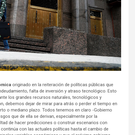
ómica
originado en la reiteración de políticas públicas que
ndeudamiento, falta de inversión y atraso tecnológico. Esto
ante los grandes recursos naturales, tecnológicos y
n, debemos dejar de mirar para atrás o perder el tiempo en
 corto o mediano plazo. Todos tenemos en claro -Gobierno
iesgos que de ella se derivan, especialmente por la
ficultad de hacer predicciones o construir escenarios con
e continúa con las actuales políticas hasta el cambio de