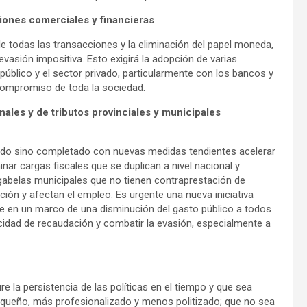
ciones comerciales y financieras
de todas las transacciones y la eliminación del papel moneda,
a evasión impositiva. Esto exigirá la adopción de varias
público y el sector privado, particularmente con los bancos y
 compromiso de toda la sociedad.
les y de tributos provinciales y municipales
ado sino completado con nuevas medidas tendientes acelerar
inar cargas fiscales que se duplican a nivel nacional y
s gabelas municipales que no tienen contraprestación de
ión y afectan el empleo. Es urgente una nueva iniciativa
ble en un marco de una disminución del gasto público a todos
cidad de recaudación y combatir la evasión, especialmente a
e la persistencia de las políticas en el tiempo y que sea
equeño, más profesionalizado y menos politizado; que no sea