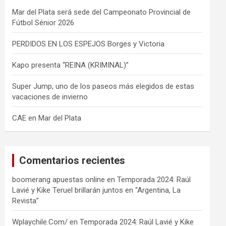
Mar del Plata será sede del Campeonato Provincial de
Fútbol Sénior 2026
PERDIDOS EN LOS ESPEJOS Borges y Victoria
Kapo presenta “REINA (KRIMINAL)”
Super Jump, uno de los paseos más elegidos de estas
vacaciones de invierno
CAE en Mar del Plata
Comentarios recientes
boomerang apuestas online
en
Temporada 2024: Raúl
Lavié y Kike Teruel brillarán juntos en “Argentina, La
Revista”
Wplaychile.Com/
en
Temporada 2024: Raúl Lavié y Kike