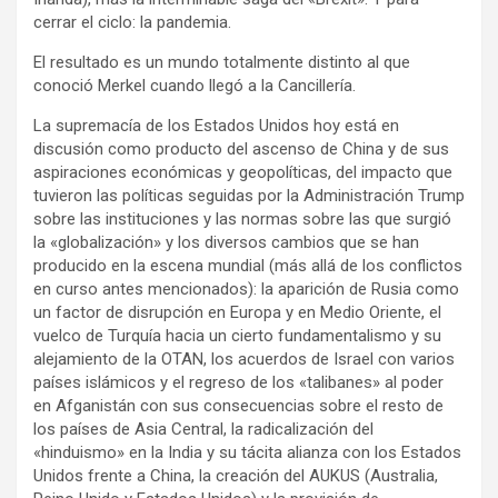
cerrar el ciclo: la pandemia.
El resultado es un mundo totalmente distinto al que
conoció Merkel cuando llegó a la Cancillería.
La supremacía de los Estados Unidos hoy está en
discusión como producto del ascenso de China y de sus
aspiraciones económicas y geopolíticas, del impacto que
tuvieron las políticas seguidas por la Administración Trump
sobre las instituciones y las normas sobre las que surgió
la «globalización» y los diversos cambios que se han
producido en la escena mundial (más allá de los conflictos
en curso antes mencionados): la aparición de Rusia como
un factor de disrupción en Europa y en Medio Oriente, el
vuelco de Turquía hacia un cierto fundamentalismo y su
alejamiento de la OTAN, los acuerdos de Israel con varios
países islámicos y el regreso de los «talibanes» al poder
en Afganistán con sus consecuencias sobre el resto de
los países de Asia Central, la radicalización del
«hinduismo» en la India y su tácita alianza con los Estados
Unidos frente a China, la creación del AUKUS (Australia,