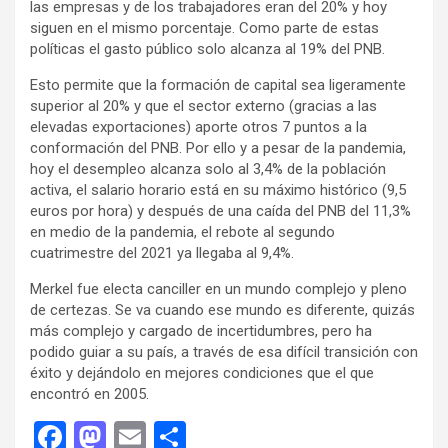
las empresas y de los trabajadores eran del 20% y hoy
siguen en el mismo porcentaje. Como parte de estas
políticas el gasto público solo alcanza al 19% del PNB.
Esto permite que la formación de capital sea ligeramente
superior al 20% y que el sector externo (gracias a las
elevadas exportaciones) aporte otros 7 puntos a la
conformación del PNB. Por ello y a pesar de la pandemia,
hoy el desempleo alcanza solo al 3,4% de la población
activa, el salario horario está en su máximo histórico (9,5
euros por hora) y después de una caída del PNB del 11,3%
en medio de la pandemia, el rebote al segundo
cuatrimestre del 2021 ya llegaba al 9,4%.
Merkel fue electa canciller en un mundo complejo y pleno
de certezas. Se va cuando ese mundo es diferente, quizás
más complejo y cargado de incertidumbres, pero ha
podido guiar a su país, a través de esa difícil transición con
éxito y dejándolo en mejores condiciones que el que
encontró en 2005.
F
M
E
C