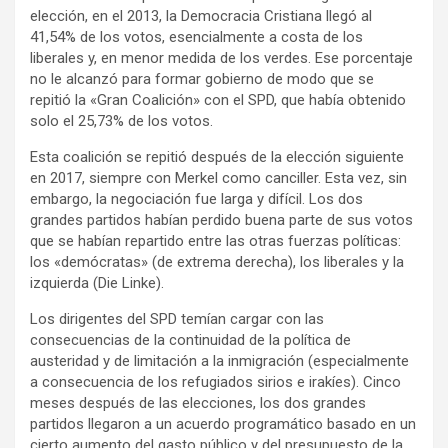
elección, en el 2013, la Democracia Cristiana llegó al
41,54% de los votos, esencialmente a costa de los
liberales y, en menor medida de los verdes. Ese porcentaje
no le alcanzó para formar gobierno de modo que se
repitió la «Gran Coalición» con el SPD, que había obtenido
solo el 25,73% de los votos.
Esta coalición se repitió después de la elección siguiente
en 2017, siempre con Merkel como canciller. Esta vez, sin
embargo, la negociación fue larga y difícil. Los dos
grandes partidos habían perdido buena parte de sus votos
que se habían repartido entre las otras fuerzas políticas:
los «demócratas» (de extrema derecha), los liberales y la
izquierda (Die Linke).
Los dirigentes del SPD temían cargar con las
consecuencias de la continuidad de la política de
austeridad y de limitación a la inmigración (especialmente
a consecuencia de los refugiados sirios e irakíes). Cinco
meses después de las elecciones, los dos grandes
partidos llegaron a un acuerdo programático basado en un
cierto aumento del gasto público y del presupuesto de la