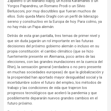
Zapatero o un Mariano Rajoy, un Kosta Karamanlis o un
Yorgos Papandreu, un Romano Prodi o un Silvio
Berlusconi, por muy discutibles que fueran muchos de
ellos. Solo queda Mario Draghi con un perfil de liderazgo
sereno y constructivo en la Europa de hoy. Para colmo, ya
no hay más un Papa alemán.
Detrás de esta gran pantalla, tres temas de primer nivel y
que sin duda jugarán un rol importante en las futuras
decisiones del próximo gobierno alemán o incluso en su
propia constitución: el cambio climático (que se hizo
fuertemente presente en Alemania, poco antes de las
elecciones, con las grandes inundaciones en la cuenca del
Rhin), la sensación general (verdadera o no pero presente
en muchas sociedades europeas) de que la globalización y
la prosperidad han aportado mayor desigualdad social y la
incertidumbre sobre el futuro del empleo, los métodos de
trabajo y las condiciones de vida que trajeron los
progresos tecnológicos que aceleró la pandemia y que
posiblemente depararán nuevos grandes cambios en el
futuro próximo.