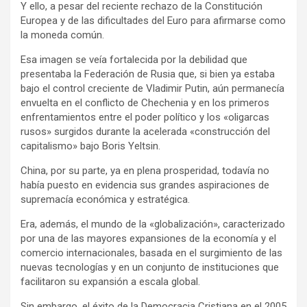
Y ello, a pesar del reciente rechazo de la Constitución
Europea y de las dificultades del Euro para afirmarse como
la moneda común.
Esa imagen se veía fortalecida por la debilidad que
presentaba la Federación de Rusia que, si bien ya estaba
bajo el control creciente de Vladimir Putin, aún permanecía
envuelta en el conflicto de Chechenia y en los primeros
enfrentamientos entre el poder político y los «oligarcas
rusos» surgidos durante la acelerada «construcción del
capitalismo» bajo Boris Yeltsin.
China, por su parte, ya en plena prosperidad, todavía no
había puesto en evidencia sus grandes aspiraciones de
supremacía económica y estratégica.
Era, además, el mundo de la «globalización», caracterizado
por una de las mayores expansiones de la economía y el
comercio internacionales, basada en el surgimiento de las
nuevas tecnologías y en un conjunto de instituciones que
facilitaron su expansión a escala global.
Sin embargo, el éxito de la Democracia Cristiana en el 2005