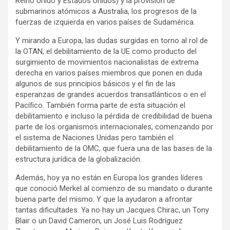
Reino Unido y Estados Unidos) y la provisión de
submarinos atómicos a Australia, los progresos de la
fuerzas de izquierda en varios países de Sudamérica.
Y mirando a Europa, las dudas surgidas en torno al rol de
la OTAN, el debilitamiento de la UE como producto del
surgimiento de movimientos nacionalistas de extrema
derecha en varios países miembros que ponen en duda
algunos de sus principios básicos y el fin de las
esperanzas de grandes acuerdos transatlánticos o en el
Pacífico. También forma parte de esta situación el
debilitamiento e incluso la pérdida de credibilidad de buena
parte de los organismos internacionales, comenzando por
el sistema de Naciones Unidas pero también el
debilitamiento de la OMC, que fuera una de las bases de la
estructura jurídica de la globalización.
Además, hoy ya no están en Europa los grandes líderes
que conoció Merkel al comienzo de su mandato o durante
buena parte del mismo. Y que la ayudaron a afrontar
tantas dificultades. Ya no hay un Jacques Chirac, un Tony
Blair o un David Cameron, un José Luis Rodríguez