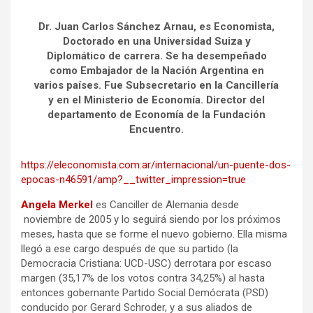
Dr. Juan Carlos Sánchez Arnau, es Economista,
Doctorado en una Universidad Suiza y
Diplomático de carrera. Se ha desempeñado
como Embajador de la Nación Argentina en
varios países. Fue Subsecretario en la Cancillería
y en el Ministerio de Economía. Director del
departamento de Economía de la Fundación
Encuentro.
https://eleconomista.com.ar/internacional/un-puente-dos-
epocas-n46591/amp?__twitter_impression=true
Angela Merkel
es Canciller de Alemania desde
noviembre de 2005 y lo seguirá siendo por los próximos
meses, hasta que se forme el nuevo gobierno. Ella misma
llegó a ese cargo después de que su partido (la
Democracia Cristiana: UCD-USC) derrotara por escaso
margen (35,17% de los votos contra 34,25%) al hasta
entonces gobernante Partido Social Demócrata (PSD)
conducido por Gerard Schroder, y a sus aliados de