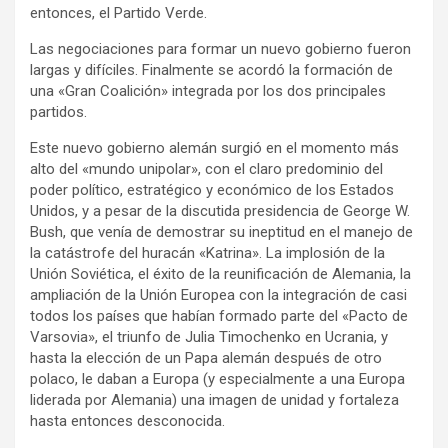
entonces, el Partido Verde.
Las negociaciones para formar un nuevo gobierno fueron
largas y difíciles. Finalmente se acordó la formación de
una «Gran Coalición» integrada por los dos principales
partidos.
Este nuevo gobierno alemán surgió en el momento más
alto del «mundo unipolar», con el claro predominio del
poder político, estratégico y económico de los Estados
Unidos, y a pesar de la discutida presidencia de George W.
Bush, que venía de demostrar su ineptitud en el manejo de
la catástrofe del huracán «Katrina». La implosión de la
Unión Soviética, el éxito de la reunificación de Alemania, la
ampliación de la Unión Europea con la integración de casi
todos los países que habían formado parte del «Pacto de
Varsovia», el triunfo de Julia Timochenko en Ucrania, y
hasta la elección de un Papa alemán después de otro
polaco, le daban a Europa (y especialmente a una Europa
liderada por Alemania) una imagen de unidad y fortaleza
hasta entonces desconocida.