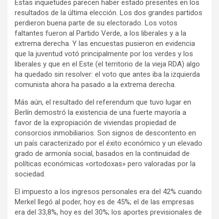
Estas inquietudes parecen haber estado presentes en los
resultados de la última elección. Los dos grandes partidos
perdieron buena parte de su electorado. Los votos
faltantes fueron al Partido Verde, a los liberales y a la
extrema derecha. Y las encuestas pusieron en evidencia
que la juventud votó principalmente por los verdes y los
liberales y que en el Este (el territorio de la vieja RDA) algo
ha quedado sin resolver: el voto que antes iba la izquierda
comunista ahora ha pasado a la extrema derecha.
Más aún, el resultado del referendum que tuvo lugar en
Berlín demostró la existencia de una fuerte mayoría a
favor de la expropiación de viviendas propiedad de
consorcios inmobiliarios. Son signos de descontento en
un país caracterizado por el éxito económico y un elevado
grado de armonía social, basados en la continuidad de
políticas económicas «ortodoxas» pero valoradas por la
sociedad.
El impuesto a los ingresos personales era del 42% cuando
Merkel llegó al poder, hoy es de 45%; el de las empresas
era del 33,8%, hoy es del 30%; los aportes previsionales de