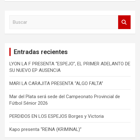
B
u
s
c
a
Entradas recientes
r
LYON LA F PRESENTA “ESPEJO”, EL PRIMER ADELANTO DE
SU NUEVO EP AUSENCIA
MARI LA CARAJITA PRESENTA “ALGO FALTA”
Mar del Plata será sede del Campeonato Provincial de
Fútbol Sénior 2026
PERDIDOS EN LOS ESPEJOS Borges y Victoria
Kapo presenta “REINA (KRIMINAL)”