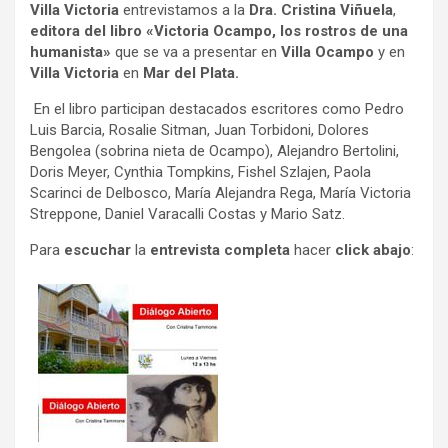
Villa Victoria
entrevistamos a la
Dra. Cristina Viñuela
,
editora del libro «Victoria Ocampo, los rostros de una
humanista»
que se va a presentar en
Villa Ocampo
y en
Villa Victoria
en
Mar del Plata.
En el libro participan destacados escritores como Pedro
Luis Barcia, Rosalie Sitman, Juan Torbidoni, Dolores
Bengolea (sobrina nieta de Ocampo), Alejandro Bertolini,
Doris Meyer, Cynthia Tompkins, Fishel Szlajen, Paola
Scarinci de Delbosco, María Alejandra Rega, María Victoria
Streppone, Daniel Varacalli Costas y Mario Satz.
Para
escuchar
la
entrevista completa
hacer
click abajo
: