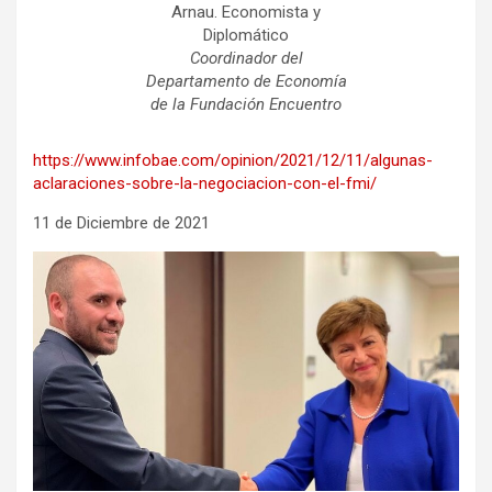
Arnau. Economista y
Diplomático
Coordinador del
Departamento de Economía
de la Fundación Encuentro
https://www.infobae.com/opinion/2021/12/11/algunas-
aclaraciones-sobre-la-negociacion-con-el-fmi/
11 de Diciembre de 2021