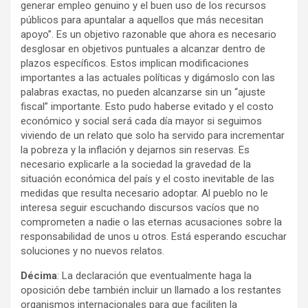
generar empleo genuino y el buen uso de los recursos
públicos para apuntalar a aquellos que más necesitan
apoyo”. Es un objetivo razonable que ahora es necesario
desglosar en objetivos puntuales a alcanzar dentro de
plazos específicos. Estos implican modificaciones
importantes a las actuales políticas y digámoslo con las
palabras exactas, no pueden alcanzarse sin un “ajuste
fiscal” importante. Esto pudo haberse evitado y el costo
económico y social será cada día mayor si seguimos
viviendo de un relato que solo ha servido para incrementar
la pobreza y la inflación y dejarnos sin reservas. Es
necesario explicarle a la sociedad la gravedad de la
situación económica del país y el costo inevitable de las
medidas que resulta necesario adoptar. Al pueblo no le
interesa seguir escuchando discursos vacíos que no
comprometen a nadie o las eternas acusaciones sobre la
responsabilidad de unos u otros. Está esperando escuchar
soluciones y no nuevos relatos.
Décima
: La declaración que eventualmente haga la
oposición debe también incluir un llamado a los restantes
organismos internacionales para que faciliten la