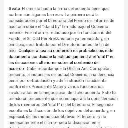
Sexta
: El camino hasta la firma del acuerdo tiene que
sortear aún algunas barreras. La primera será la
consideración por el Directorio del Fondo del informe de
auditoría sobre el “stand by” firmado bajo el Gobierno
anterior. Ese informe, redactado por un funcionario del
Fondo, el Sr. Odd Per Brekk, estaría ya terminado y, en
principio, será tratado por el Directorio antes de fin de
año.
Cualquiera sea su contenido es probable que, este
documento condicione la actitud que tendrá el “staff” en
las discusiones ulteriores sobre el contenido del
acuerdo.
Cabe recordar que la Oficina Anti Corrupción
presentó, a instancias del actual Gobierno, una denuncia
penal por defraudación y administración fraudulenta
contra el ex Presidente Macri y varios funcionarios
involucrados en la negociación de dicho acuerdo. Esto ha
creado un precedente que no escapará a la consideración
de los miembros del “staff” ni del Directorio. El segundo
escollo es la discusión de los objetivos del acuerdo y, en
especial, de las metas cuantitativas. El tercero -y no
necesariamente el último- será la discusión en el