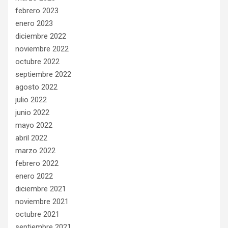
febrero 2023
enero 2023
diciembre 2022
noviembre 2022
octubre 2022
septiembre 2022
agosto 2022
julio 2022
junio 2022
mayo 2022
abril 2022
marzo 2022
febrero 2022
enero 2022
diciembre 2021
noviembre 2021
octubre 2021
septiembre 2021