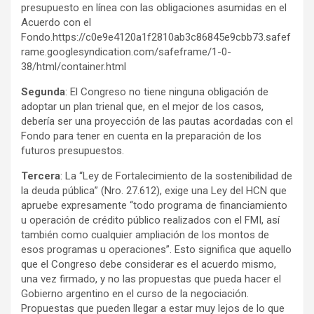
presupuesto en línea con las obligaciones asumidas en el
Acuerdo con el
Fondo.https://c0e9e4120a1f2810ab3c86845e9cbb73.safef
rame.googlesyndication.com/safeframe/1-0-
38/html/container.html
Segunda
: El Congreso no tiene ninguna obligación de
adoptar un plan trienal que, en el mejor de los casos,
debería ser una proyección de las pautas acordadas con el
Fondo para tener en cuenta en la preparación de los
futuros presupuestos.
Tercera
: La “Ley de Fortalecimiento de la sostenibilidad de
la deuda pública” (Nro. 27.612), exige una Ley del HCN que
apruebe expresamente “todo programa de financiamiento
u operación de crédito público realizados con el FMI, así
también como cualquier ampliación de los montos de
esos programas u operaciones”. Esto significa que aquello
que el Congreso debe considerar es el acuerdo mismo,
una vez firmado, y no las propuestas que pueda hacer el
Gobierno argentino en el curso de la negociación.
Propuestas que pueden llegar a estar muy lejos de lo que