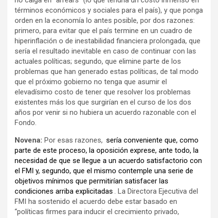
no caiga en “arrears” (lo que tendría un costo inmenso en
términos económicos y sociales para el país), y que ponga
orden en la economía lo antes posible, por dos razones:
primero, para evitar que el país termine en un cuadro de
hiperinflación o de inestabilidad financiera prolongada, que
sería el resultado inevitable en caso de continuar con las
actuales políticas; segundo, que elimine parte de los
problemas que han generado estas políticas, de tal modo
que el próximo gobierno no tenga que asumir el
elevadísimo costo de tener que resolver los problemas
existentes más los que surgirían en el curso de los dos
años por venir si no hubiera un acuerdo razonable con el
Fondo.
Novena:
Por esas razones,
sería conveniente que, como
parte de este proceso, la oposición exprese, ante todo, la
necesidad de que se llegue a un acuerdo satisfactorio con
el FMI y, segundo, que el mismo contemple una serie de
objetivos mínimos que permitirían satisfacer las
condiciones arriba explicitadas
. La Directora Ejecutiva del
FMI ha sostenido el acuerdo debe estar basado en
“políticas firmes para inducir el crecimiento privado,