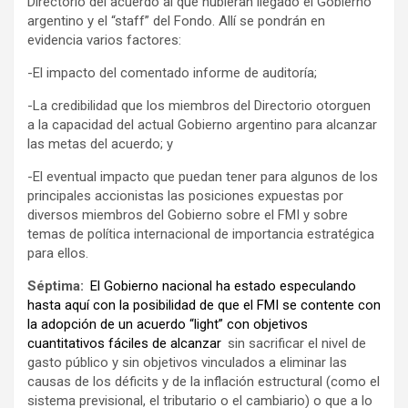
Directorio del acuerdo al que hubieran llegado el Gobierno
argentino y el “staff” del Fondo. Allí se pondrán en
evidencia varios factores:
-El impacto del comentado informe de auditoría;
-La credibilidad que los miembros del Directorio otorguen
a la capacidad del actual Gobierno argentino para alcanzar
las metas del acuerdo; y
-El eventual impacto que puedan tener para algunos de los
principales accionistas las posiciones expuestas por
diversos miembros del Gobierno sobre el FMI y sobre
temas de política internacional de importancia estratégica
para ellos.
Séptima:
El Gobierno nacional ha estado especulando
hasta aquí con la posibilidad de que el FMI se contente con
la adopción de un acuerdo “light” con objetivos
cuantitativos fáciles de alcanzar
sin sacrificar el nivel de
gasto público y sin objetivos vinculados a eliminar las
causas de los déficits y de la inflación estructural (como el
sistema previsional, el tributario o el cambiario) o que a lo