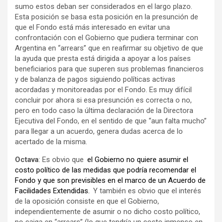
sumo estos deban ser considerados en el largo plazo.
Esta posición se basa esta posición en la presunción de
que el Fondo está más interesado en evitar una
confrontación con el Gobierno que pudiera terminar con
Argentina en “arrears” que en reafirmar su objetivo de que
la ayuda que presta está dirigida a apoyar a los países
beneficiarios para que superen sus problemas financieros
y de balanza de pagos siguiendo políticas activas
acordadas y monitoreadas por el Fondo. Es muy difícil
concluir por ahora si esa presunción es correcta o no,
pero en todo caso la última declaración de la Directora
Ejecutiva del Fondo, en el sentido de que “aun falta mucho”
para llegar a un acuerdo, genera dudas acerca de lo
acertado de la misma.
Octava
: Es obvio que
el Gobierno no quiere asumir el
costo político de las medidas que podría recomendar el
Fondo y que son previsibles en el marco de un Acuerdo de
Facilidades Extendidas.
Y también es obvio que el interés
de la oposición consiste en que el Gobierno,
independientemente de asumir o no dicho costo político,