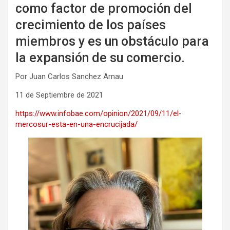
como factor de promoción del
crecimiento de los países
miembros y es un obstáculo para
la expansión de su comercio.
Por Juan Carlos Sanchez Arnau
11 de Septiembre de 2021
https://www.infobae.com/opinion/2021/09/11/el-
mercosur-esta-en-una-encrucijada/