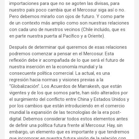
importaciones para que no se agoten las divisas, para
nuestro país poco cambia que el Mercosur siga así o no.
Pero debemos mirarlo con ojos de futuro. Y como parte
de un contexto más amplio como son nuestras relaciones
con cada uno de nuestros vecinos (Chile incluido, que es
en parte nuestra puerta al Pacífico y a Oriente).
Después de determinar qué queremos de esas relaciones
podremos comenzar a pensar en el Mercosur. Esta
reflexión debe ir acompañada de lo que será el futuro de
nuestra inserción en la economía mundial y la
consecuente política comercial. La actual, es una
regresión hacia normas y visiones previas a la
“Globalización”. Los Acuerdos de Marrakesh, que están
vigentes y de los que somos parte, han sido alterados por
el surgimiento del conflicto entre China y Estados Unidos y
por los cambios que están introduciendo en el comercio
mundial la expansión de las tecnologías de la era post-
digital. Debemos considerar todos estos elementos antes
de definir una política futura frente al Mercosur. Hay, sin
embargo, un elemento que es importante y que tendremos
que incorporar en nuestra futura visión de la relación con