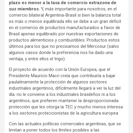
plazo es menor a la tasa de comercio extrazona de
sus miembros.
Y, más importante para nosotros, en el
comercio bilateral Argentina-Brasil si bien la balanza total
es más o menos equilibrada ello se debe a un gran déficit
en el comercio de productos manufacturados a favor de
Brasil apenas equilibrado por nuestras exportaciones de
productos alimenticios y combustibles. Productos estos
últimos para los que no precisamos del Mercosur (salvo
algunos casos donde la preferencia nos ha dado una
ventaja, y entre ellos el trigo).
El proyecto de acuerdo con la Unión Europea, que el
Presidente Mauricio Macri creía que contribuiría a bajar
paulatinamente la protección de algunos sectores
industriales argentinos, difícilmente llegará a ver la luz del
día: no le conviene a los industriales brasileños ni a los
argentinos, que prefieren mantener la desproporcionada
protección que les otorga la TEC y mucho menos interesa
a los sectores proteccionistas de la agricultura europea
Con las actuales políticas comerciales argentinas, que se
limitan a poner todos los límites posibles a las