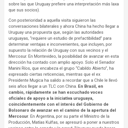
sobre las que Uruguay prefiere una interpretación más laxa
que sus socios).
Con posterioridad a aquella visita siguieron las
conversaciones bilaterales y ahora China ha hecho llegar a
Uruguay una propuesta que, según las autoridades
uruguayas, “requiere un estudio de prefactibilidad” para
determinar ventajas e inconvenientes, que incluyen, por
supuesto la relación de Uruguay con sus vecinos y el
Mercosur. En Montevideo, la posibilidad de avanzar en esta
dirección ha contado con amplio apoyo. Solo el Senador
Manini Ríos, que encabeza el grupo “Cabildo Abierto”, ha
expresado ciertas reticencias, mientras que el ex
Presidente Mugica ha salido a recordar que a Chile le llevó
seis años llegar a un TLC con China.
En Brasil, en
cambio, rápidamente se han escuchado voces
oficiales de apoyo a la iniciativa uruguaya,
coincidentemente con el interés del Gobierno de
Bolsonaro de avanzar en el camino de la apertura del
Mercosur
. En Argentina, por su parte el Ministro de la
Producción, Matías Kulfas, se apresuró a poner a nuestros