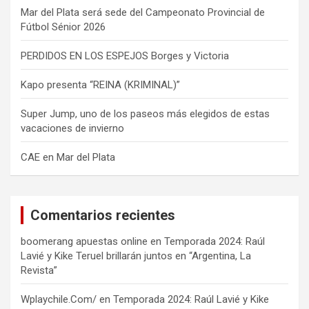
Mar del Plata será sede del Campeonato Provincial de
Fútbol Sénior 2026
PERDIDOS EN LOS ESPEJOS Borges y Victoria
Kapo presenta “REINA (KRIMINAL)”
Super Jump, uno de los paseos más elegidos de estas
vacaciones de invierno
CAE en Mar del Plata
Comentarios recientes
boomerang apuestas online
en
Temporada 2024: Raúl
Lavié y Kike Teruel brillarán juntos en “Argentina, La
Revista”
Wplaychile.Com/
en
Temporada 2024: Raúl Lavié y Kike