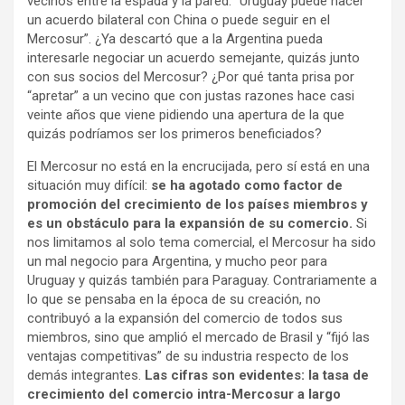
vecinos entre la espada y la pared: “Uruguay puede hacer
un acuerdo bilateral con China o puede seguir en el
Mercosur”. ¿Ya descartó que a la Argentina pueda
interesarle negociar un acuerdo semejante, quizás junto
con sus socios del Mercosur? ¿Por qué tanta prisa por
“apretar” a un vecino que con justas razones hace casi
veinte años que viene pidiendo una apertura de la que
quizás podríamos ser los primeros beneficiados?
El Mercosur no está en la encrucijada, pero sí está en una
situación muy difícil:
se ha agotado como factor de
promoción del crecimiento de los países miembros y
es un obstáculo para la expansión de su comercio.
Si
nos limitamos al solo tema comercial, el Mercosur ha sido
un mal negocio para Argentina, y mucho peor para
Uruguay y quizás también para Paraguay. Contrariamente a
lo que se pensaba en la época de su creación, no
contribuyó a la expansión del comercio de todos sus
miembros, sino que amplió el mercado de Brasil y “fijó las
ventajas competitivas” de su industria respecto de los
demás integrantes.
Las cifras son evidentes: la tasa de
crecimiento del comercio intra-Mercosur a largo